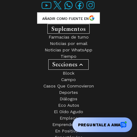
AÑADIR COMO FUENTE EN
Suplementos
Farmacias de turno
Noticias por email
Noticias por WhatsApp
Tiempo
Secciones
Block
Campo
Casos Que Conmovieron
Deportes
Diálogos
Eco Autos
El Oído Agudo
Empleos
Emprendedores
PREGUNTALE A AMA
En Positivo +