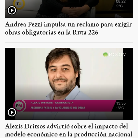
Andrea Pezzi impulsa un reclamo para exigir
obras obligatorias en la Ruta 226
Alexis Dritsos advirtió sobre el impacto del
modelo económico en la producción nacional