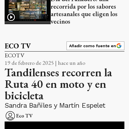
recorrida por los sabores
artesanales que eligen los
vecinos
ECO TV
Añadir como fuente en
ECOTV
19 de febrero de 2025 | hace un año
Tandilenses recorren la
Ruta 40 en moto y en
bicicleta
Sandra Bañiles y Martín Espelet
Eco TV