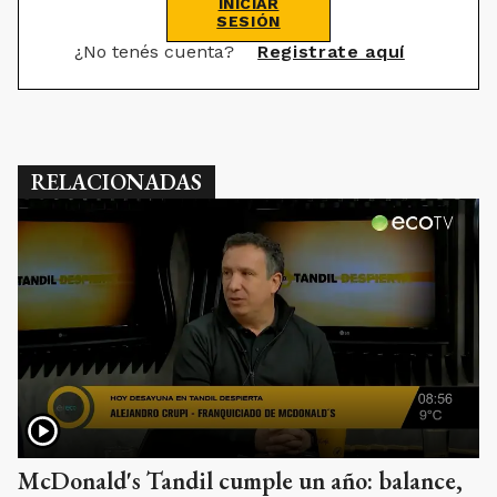
INICIAR
SESIÓN
¿No tenés cuenta?
Registrate aquí
RELACIONADAS
McDonald's Tandil cumple un año: balance,