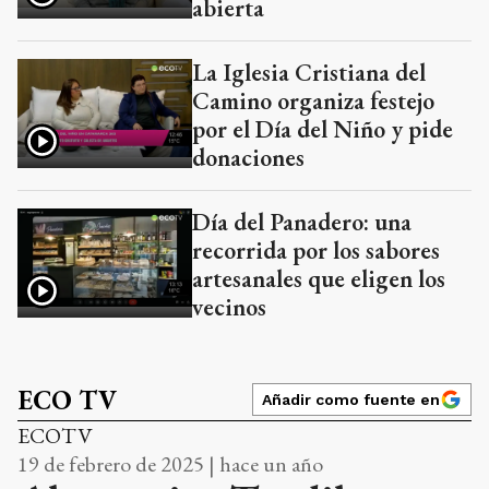
abierta
La Iglesia Cristiana del
Camino organiza festejo
por el Día del Niño y pide
donaciones
Día del Panadero: una
recorrida por los sabores
artesanales que eligen los
vecinos
ECO TV
Añadir como fuente en
ECOTV
19 de febrero de 2025 | hace un año