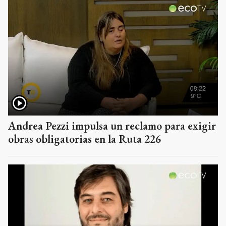
Andrea Pezzi impulsa un reclamo para exigir
obras obligatorias en la Ruta 226