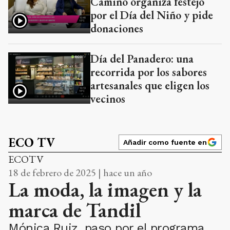
Camino organiza festejo
por el Día del Niño y pide
donaciones
Día del Panadero: una
recorrida por los sabores
artesanales que eligen los
vecinos
ECO TV
Añadir como fuente en
ECOTV
18 de febrero de 2025 | hace un año
La moda, la imagen y la
marca de Tandil
Mónica Ruiz, paso por el programa,