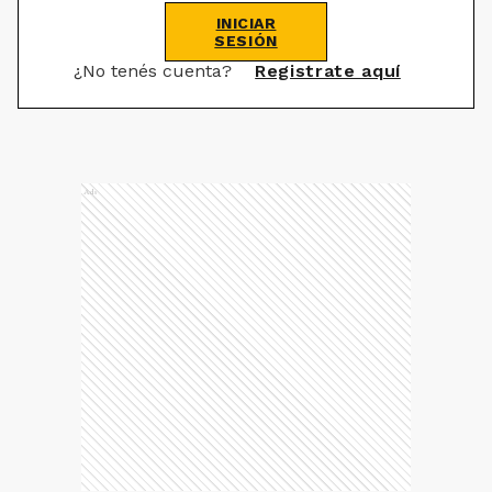
INICIAR
SESIÓN
¿No tenés cuenta?
Registrate aquí
Ads