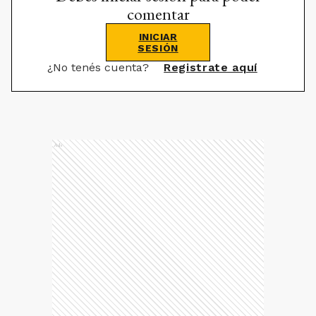
comentar
INICIAR
SESIÓN
¿No tenés cuenta?
Registrate aquí
Ads