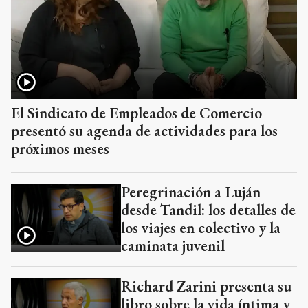
El Sindicato de Empleados de Comercio
presentó su agenda de actividades para los
próximos meses
Peregrinación a Luján
desde Tandil: los detalles de
los viajes en colectivo y la
caminata juvenil
Richard Zarini presenta su
libro sobre la vida íntima y