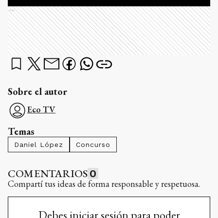
Ads
Sobre el autor
Eco TV
Temas
Daniel López
Concurso
COMENTARIOS
0
Compartí tus ideas de forma responsable y respetuosa.
Debes iniciar sesión para poder