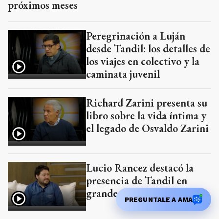
próximos meses
Peregrinación a Luján
desde Tandil: los detalles de
los viajes en colectivo y la
caminata juvenil
Richard Zarini presenta su
libro sobre la vida íntima y
el legado de Osvaldo Zarini
Lucio Rancez destacó la
presencia de Tandil en
grandes ferias nacionales
PREGUNTALE A AMA