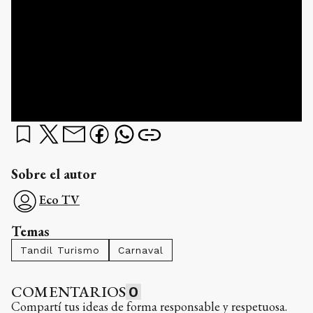
Sobre el autor
Eco TV
Temas
Tandil Turismo
Carnaval
COMENTARIOS
0
Compartí tus ideas de forma responsable y respetuosa.