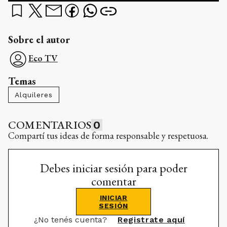
Sobre el autor
Eco TV
Temas
Alquileres
COMENTARIOS
0
Compartí tus ideas de forma responsable y respetuosa.
Debes iniciar sesión para poder
comentar
INICIAR
SESIÓN
¿No tenés cuenta?
Registrate aquí