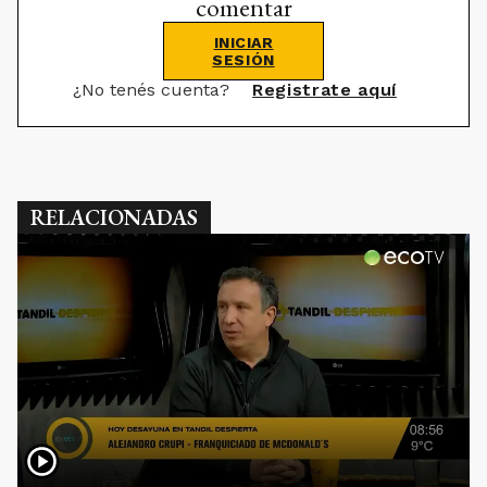
comentar
INICIAR
SESIÓN
¿No tenés cuenta?
Registrate aquí
RELACIONADAS