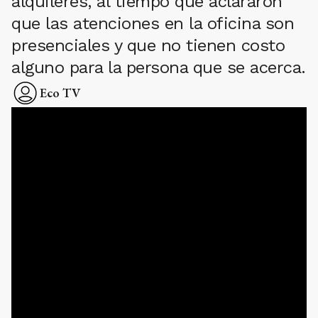
alquileres, al tiempo que aclararon
que las atenciones en la oficina son
presenciales y que no tienen costo
alguno para la persona que se acerca.
Eco TV