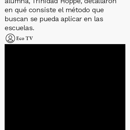
alumna, Trinidad Hoppe, detallaron
en qué consiste el método que
buscan se pueda aplicar en las
escuelas.
Eco TV