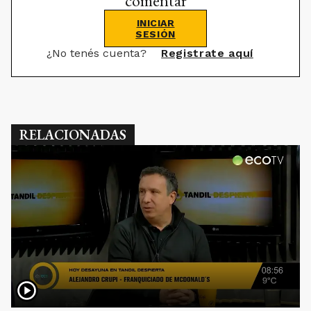
comentar
INICIAR
SESIÓN
¿No tenés cuenta?
Registrate aquí
RELACIONADAS