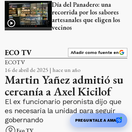
Día del Panadero: una
recorrida por los sabores
artesanales que eligen los
vecinos
ECO TV
Añadir como fuente en
ECOTV
16 de abril de 2025 | hace un año
Martin Yañez admitió su
cercanía a Axel Kicilof
El ex funcionario peronista dijo que
es necesaria la unidad para seguir
gobernando
PREGUNTALE A AMA
Eco TV