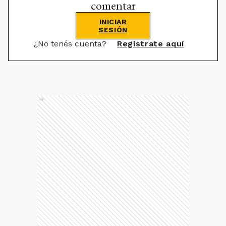
comentar
INICIAR
SESIÓN
¿No tenés cuenta?
Registrate aquí
Ads