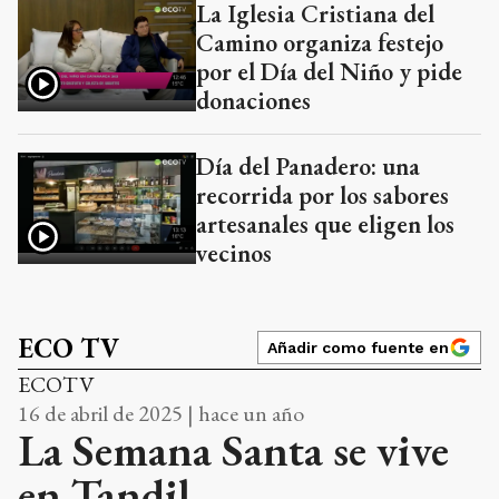
La Iglesia Cristiana del
Camino organiza festejo
por el Día del Niño y pide
donaciones
Día del Panadero: una
recorrida por los sabores
artesanales que eligen los
vecinos
ECO TV
Añadir como fuente en
ECOTV
16 de abril de 2025 | hace un año
La Semana Santa se vive
en Tandil