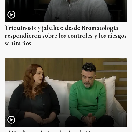
Triquinosis y jabalíes: desde Bromatología
respondieron sobre los controles y los riesgos
sanitarios