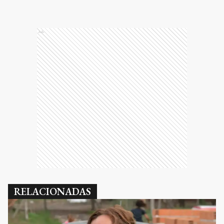
Ads
RELACIONADAS