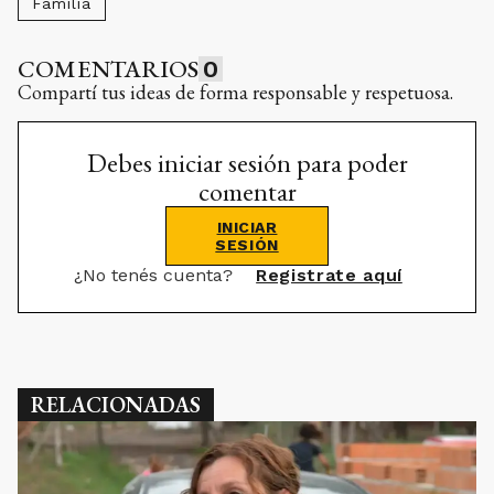
Familia
COMENTARIOS
0
Compartí tus ideas de forma responsable y respetuosa.
Debes iniciar sesión para poder
comentar
INICIAR
SESIÓN
¿No tenés cuenta?
Registrate aquí
RELACIONADAS