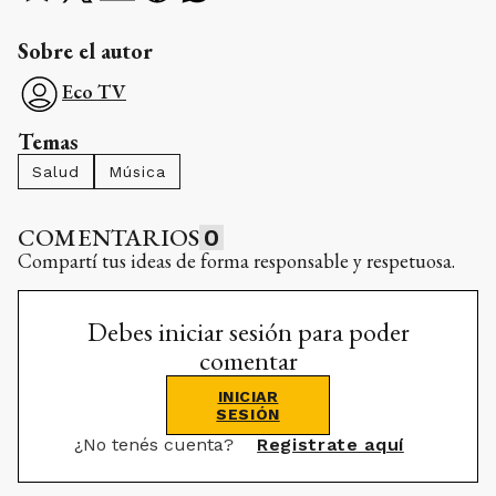
Sobre el autor
Eco TV
Temas
Salud
Música
COMENTARIOS
0
Compartí tus ideas de forma responsable y respetuosa.
Debes iniciar sesión para poder
comentar
INICIAR
SESIÓN
¿No tenés cuenta?
Registrate aquí