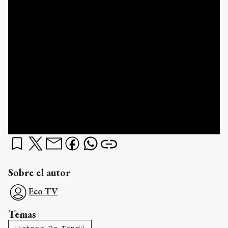
Sobre el autor
Eco TV
Temas
Historia De Tandil