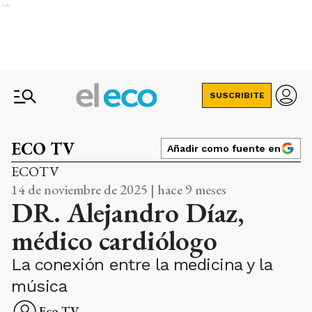
Ads
SUSCRIBITE
ECO TV
Añadir como fuente en
ECOTV
14 de noviembre de 2025 | hace 9 meses
DR. Alejandro Díaz,
médico cardiólogo
La conexión entre la medicina y la
música
Eco TV