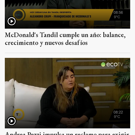
McDonald's Tandil cumple un año: balance,
crecimiento y nuevos desafíos
Andrea Pezzi impulsa un reclamo para exigir