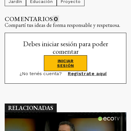
Jardín
Educación
Proyecto
COMENTARIOS
0
Compartí tus ideas de forma responsable y respetuosa.
Debes iniciar sesión para poder
comentar
INICIAR
SESIÓN
¿No tenés cuenta?
Registrate aquí
RELACIONADAS