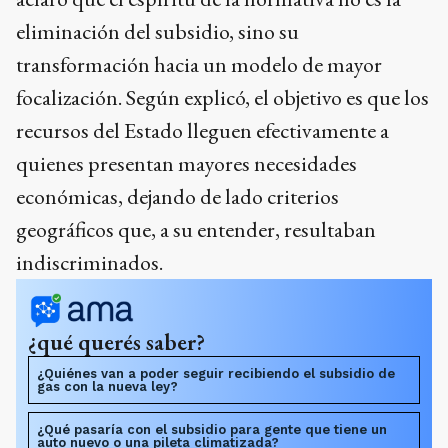
eliminación del subsidio, sino su
transformación hacia un modelo de mayor
focalización. Según explicó, el objetivo es que los
recursos del Estado lleguen efectivamente a
quienes presentan mayores necesidades
económicas, dejando de lado criterios
geográficos que, a su entender, resultaban
indiscriminados.
¿qué querés saber?
¿Quiénes van a poder seguir recibiendo el subsidio de
gas con la nueva ley?
¿Qué pasaría con el subsidio para gente que tiene un
auto nuevo o una pileta climatizada?