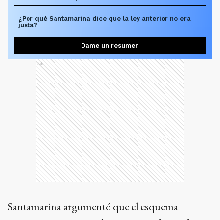
¿Por qué Santamarina dice que la ley anterior no era
justa?
Dame un resumen
Ads
Santamarina argumentó que el esquema