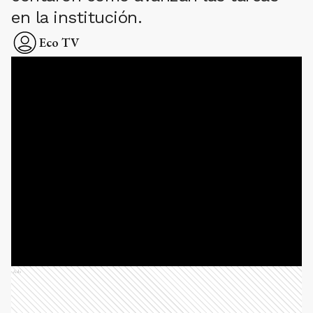
en la institución.
Eco TV
Ads