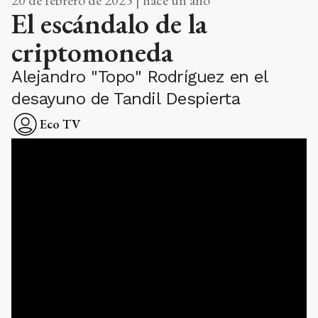
El escándalo de la
criptomoneda
Alejandro "Topo" Rodríguez en el
desayuno de Tandil Despierta
Eco TV