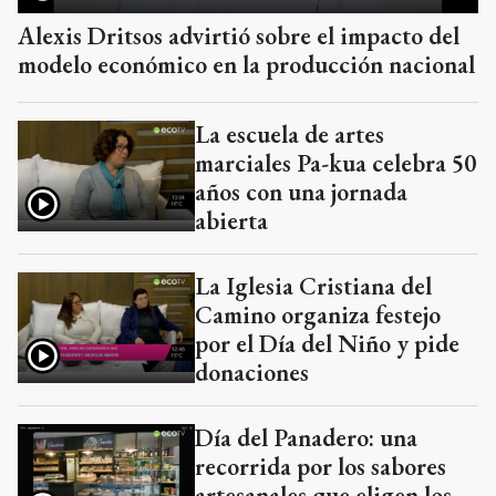
Alexis Dritsos advirtió sobre el impacto del
modelo económico en la producción nacional
La escuela de artes
marciales Pa-kua celebra 50
años con una jornada
abierta
La Iglesia Cristiana del
Camino organiza festejo
por el Día del Niño y pide
donaciones
Día del Panadero: una
recorrida por los sabores
artesanales que eligen los