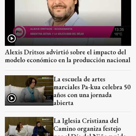
Alexis Dritsos advirtió sobre el impacto del
modelo económico en la producción nacional
La escuela de artes
marciales Pa-kua celebra 50
años con una jornada
abierta
La Iglesia Cristiana del
Camino organiza festejo