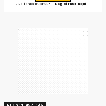
¿No tenés cuenta?
Registrate aquí
Ads
RELACIONADAS