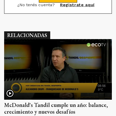
¿No tenés cuenta?
Registrate aquí
RELACIONADAS
McDonald's Tandil cumple un año: balance,
crecimiento y nuevos desafíos