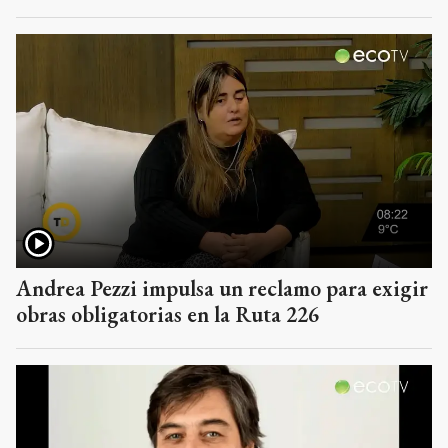
Andrea Pezzi impulsa un reclamo para exigir
obras obligatorias en la Ruta 226