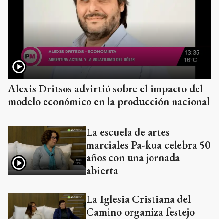
Alexis Dritsos advirtió sobre el impacto del
modelo económico en la producción nacional
La escuela de artes
marciales Pa-kua celebra 50
años con una jornada
abierta
La Iglesia Cristiana del
Camino organiza festejo