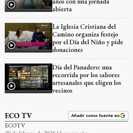
años con una jornada
abierta
La Iglesia Cristiana del
Camino organiza festejo
por el Día del Niño y pide
donaciones
Día del Panadero: una
recorrida por los sabores
artesanales que eligen los
vecinos
ECO TV
Añadir como fuente en
ECOTV
20 de febrero de 2025 | hace un año