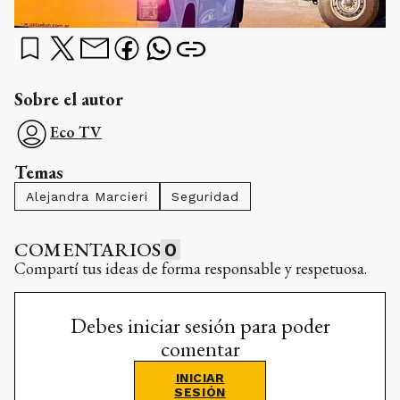
Sobre el autor
Eco TV
Temas
Alejandra Marcieri
Seguridad
COMENTARIOS
0
Compartí tus ideas de forma responsable y respetuosa.
Debes iniciar sesión para poder
comentar
INICIAR
SESIÓN