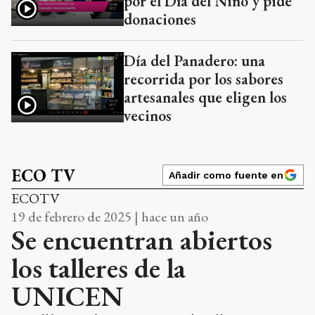
por el Día del Niño y pide
donaciones
Día del Panadero: una
recorrida por los sabores
artesanales que eligen los
vecinos
ECO TV
Añadir como fuente en
ECOTV
19 de febrero de 2025 | hace un año
Se encuentran abiertos
los talleres de la
UNICEN