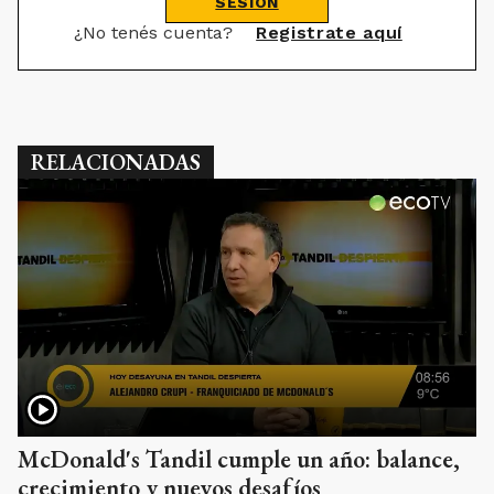
SESIÓN
¿No tenés cuenta?
Registrate aquí
RELACIONADAS
McDonald's Tandil cumple un año: balance,
crecimiento y nuevos desafíos