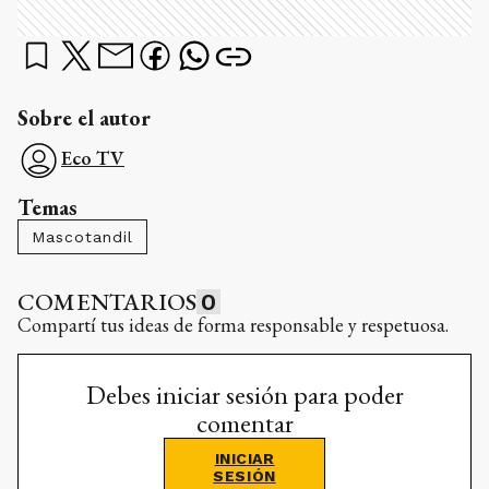
Sobre el autor
Eco TV
Temas
Mascotandil
COMENTARIOS
0
Compartí tus ideas de forma responsable y respetuosa.
Debes iniciar sesión para poder
comentar
INICIAR
SESIÓN