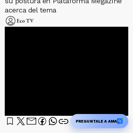
su postura en Plataforma Megazine
acerca del tema
Eco TV
PREGUNTALE A AMA