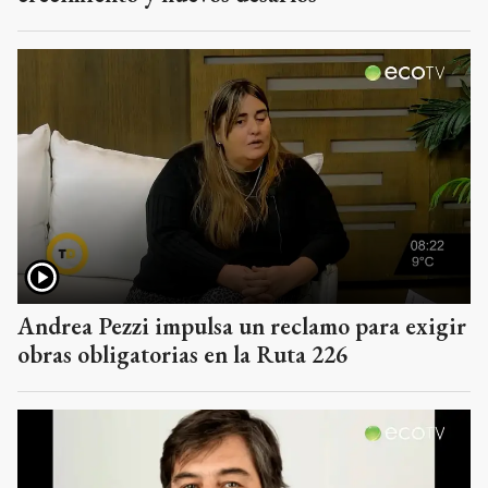
Andrea Pezzi impulsa un reclamo para exigir
obras obligatorias en la Ruta 226