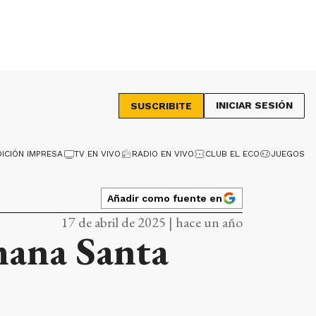
INICIAR SESIÓN
SUSCRIBITE
DICIÓN IMPRESA
TV EN VIVO
RADIO EN VIVO
CLUB EL ECO
JUEGOS
Añadir como fuente en
17 de abril de 2025 | hace un año
mana Santa