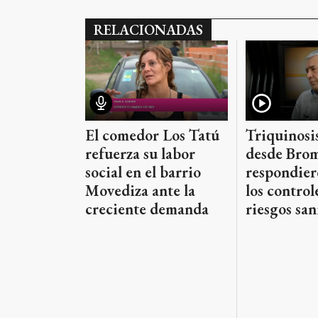
RELACIONADAS
Triquinosis
El comedor Los Tatú
desde Brom
refuerza su labor
respondier
social en el barrio
los controle
Movediza ante la
riesgos san
creciente demanda