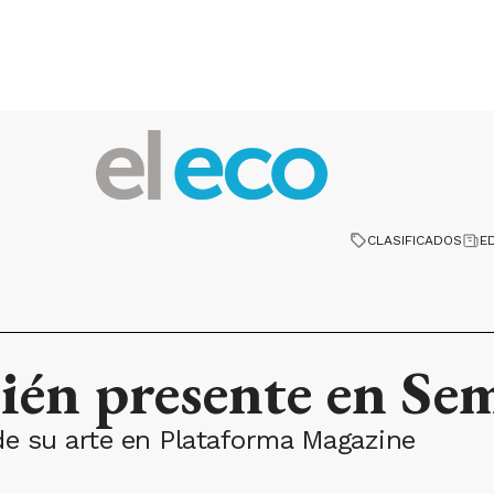
CLASIFICADOS
E
ién presente en Se
de su arte en Plataforma Magazine