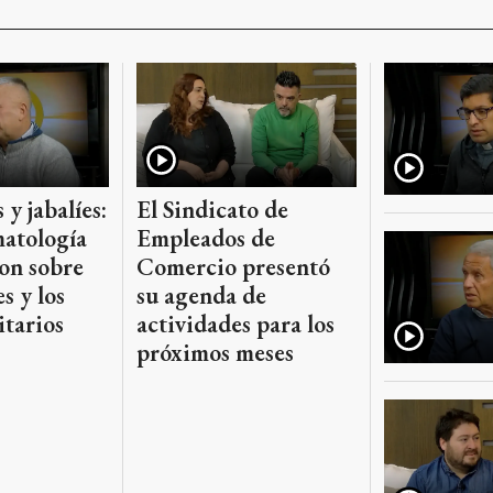
 y jabalíes:
El Sindicato de
atología
Empleados de
on sobre
Comercio presentó
s y los
su agenda de
itarios
actividades para los
próximos meses