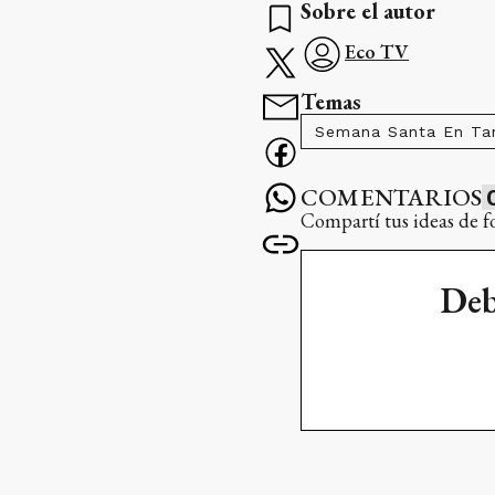
Sobre el autor
Eco TV
Temas
Semana Santa En Tan
COMENTARIOS
Compartí tus ideas de f
Deb