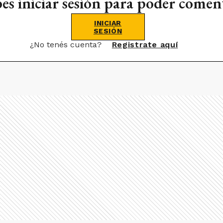
es iniciar sesión para poder comen
INICIAR
SESIÓN
¿No tenés cuenta?
Registrate aquí