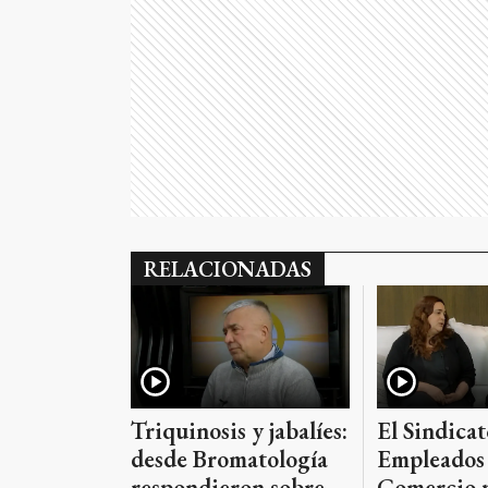
RELACIONADAS
Triquinosis y jabalíes:
El Sindicat
desde Bromatología
Empleados
respondieron sobre
Comercio 