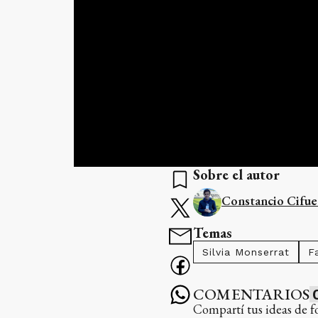
Sobre el autor
Constancio Cifue
Temas
Silvia Monserrat
F
COMENTARIOS
Compartí tus ideas de f