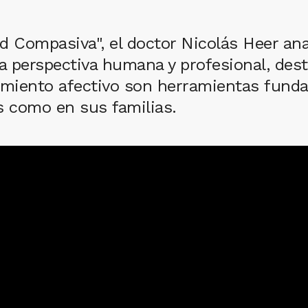
d Compasiva", el doctor Nicolás Heer ana
 perspectiva humana y profesional, dest
amiento afectivo son herramientas funda
s como en sus familias.