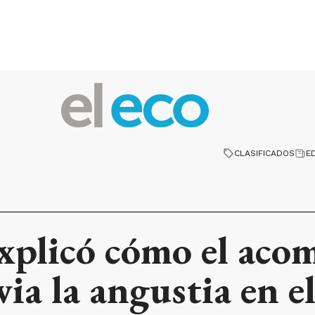
CLASIFICADOS
E
explicó cómo el ac
ia la angustia en el