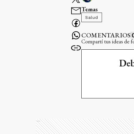
Temas
Salud
COMENTARIOS
Compartí tus ideas de f
Deb
Ads