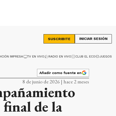
INICIAR SESIÓN
SUSCRIBITE
DICIÓN IMPRESA
TV EN VIVO
RADIO EN VIVO
CLUB EL ECO
JUEGOS
Añadir como fuente en
8 de junio de 2026 | hace 2 meses
ompañamiento
 final de la