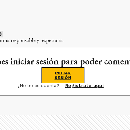
0
orma responsable y respetuosa.
es iniciar sesión para poder comen
INICIAR
SESIÓN
¿No tenés cuenta?
Registrate aquí