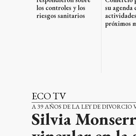
los controles y los
su agenda 
riesgos sanitarios
actividades
próximos m
ECO TV
A 39 AÑOS DE LA LEY DE DIVORCIO
Silvia Monserr
vincular en la