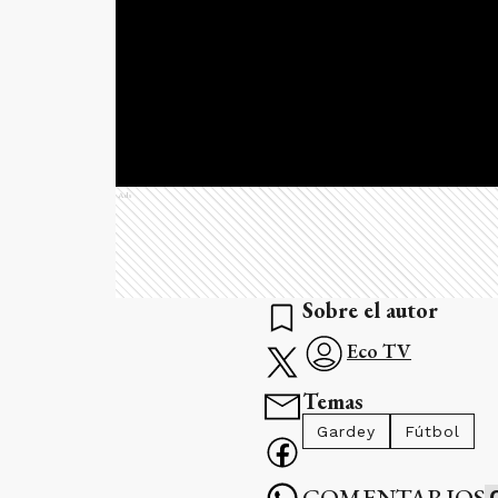
Ads
Sobre el autor
Eco TV
Temas
Gardey
Fútbol
COMENTARIOS