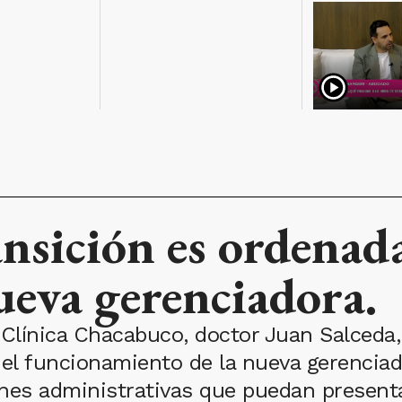
sición es ordenada"
nueva gerenciadora.
Clínica Chacabuco, doctor Juan Salceda, 
 el funcionamiento de la nueva gerenciad
ones administrativas que puedan present