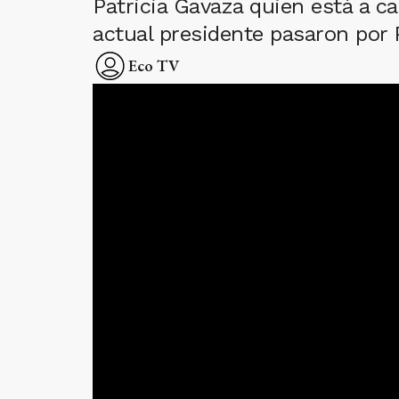
Patricia Gavaza quien está a car
actual presidente pasaron por
Eco TV