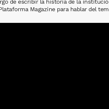
go de escribir la historia de la instituci
 Plataforma Magazine para hablar del tem