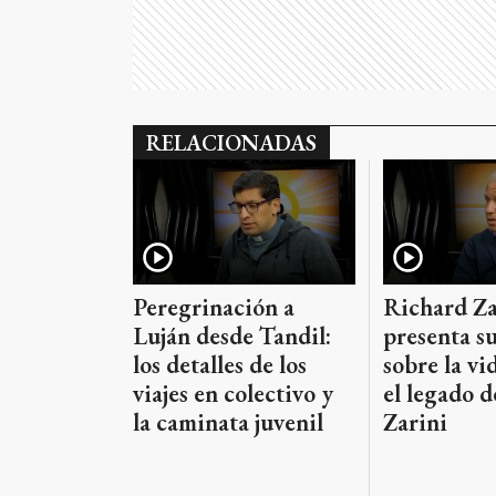
RELACIONADAS
Richard Za
Peregrinación a
presenta su
Luján desde Tandil:
sobre la vi
los detalles de los
el legado 
viajes en colectivo y
Zarini
la caminata juvenil