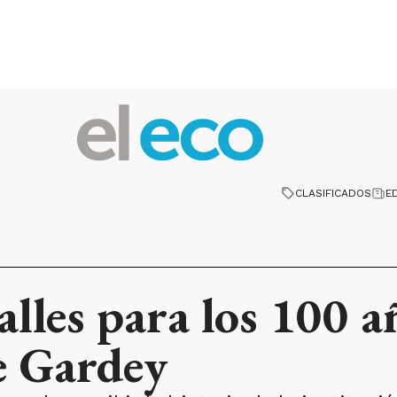
CLASIFICADOS
E
alles para los 100 a
e Gardey