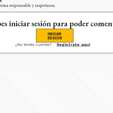
orma responsable y respetuosa.
es iniciar sesión para poder comen
INICIAR
SESIÓN
¿No tenés cuenta?
Registrate aquí