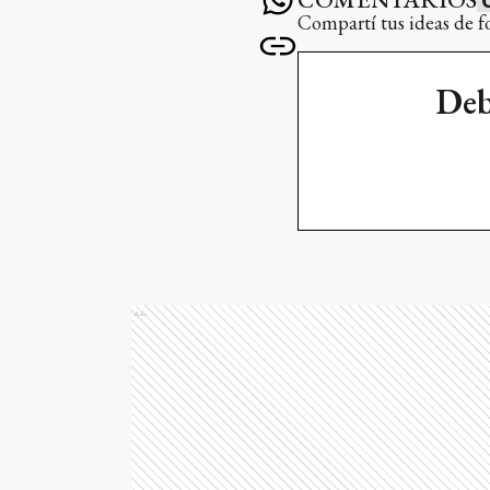
Compartí tus ideas de f
Deb
Ads