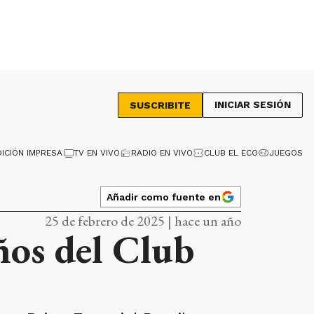
INICIAR SESIÓN
SUSCRIBITE
DICIÓN IMPRESA
TV EN VIVO
RADIO EN VIVO
CLUB EL ECO
JUEGOS
Añadir como fuente en
25 de febrero de 2025 | hace un año
ños del Club