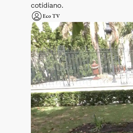
cotidiano.
Eco TV