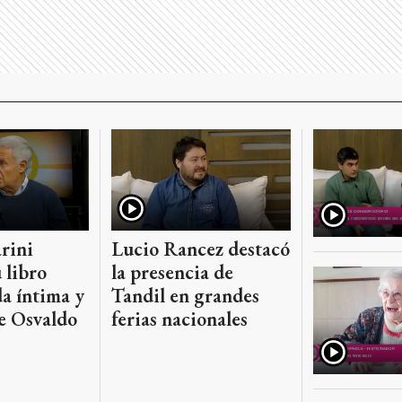
rini
Lucio Rancez destacó
 libro
la presencia de
da íntima y
Tandil en grandes
de Osvaldo
ferias nacionales