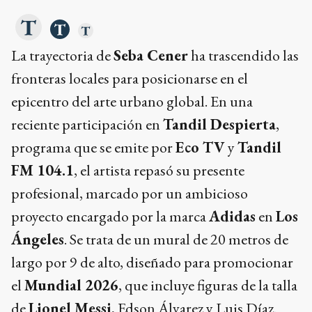
La trayectoria de
Seba Cener
ha trascendido las
fronteras locales para posicionarse en el
epicentro del arte urbano global. En una
reciente participación en
Tandil Despierta
,
programa que se emite por
Eco TV
y
Tandil
FM 104.1
, el artista repasó su presente
profesional, marcado por un ambicioso
proyecto encargado por la marca
Adidas
en
Los
Ángeles
. Se trata de un mural de 20 metros de
largo por 9 de alto, diseñado para promocionar
el
Mundial 2026
, que incluye figuras de la talla
de
Lionel Messi
, Edson Álvarez y Luis Díaz.