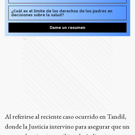
¿Cuál es el límite de los derechos de los padres en
decisiones sobre la salud?
Dame un resumen
Ads
Al referirse al reciente caso ocurrido en Tandil,
donde la Justicia intervino para asegurar que un