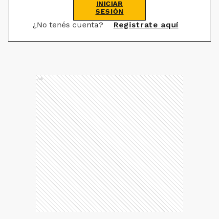
INICIAR
SESIÓN
¿No tenés cuenta?
Registrate aquí
Ads