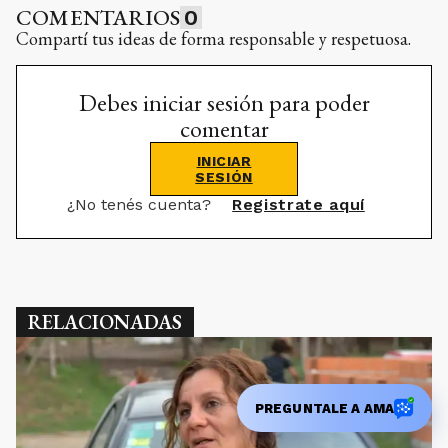
COMENTARIOS
0
Compartí tus ideas de forma responsable y respetuosa.
Debes iniciar sesión para poder
comentar
INICIAR
SESIÓN
¿No tenés cuenta?
Registrate aquí
RELACIONADAS
PREGUNTALE A AMA