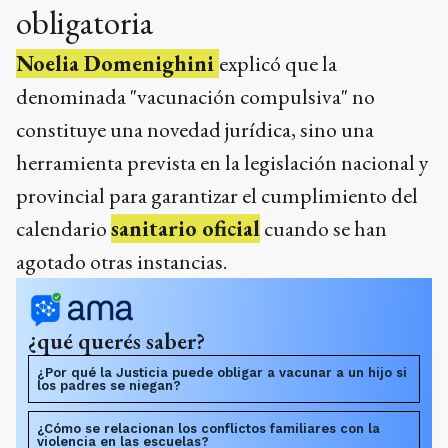
obligatoria
Noelia Domenighini
explicó que la
denominada "vacunación compulsiva" no
constituye una novedad jurídica, sino una
herramienta prevista en la legislación nacional y
provincial para garantizar el cumplimiento del
calendario
sanitario oficial
cuando se han
agotado otras instancias.
¿qué querés saber?
¿Por qué la Justicia puede obligar a vacunar a un hijo si
los padres se niegan?
¿Cómo se relacionan los conflictos familiares con la
violencia en las escuelas?