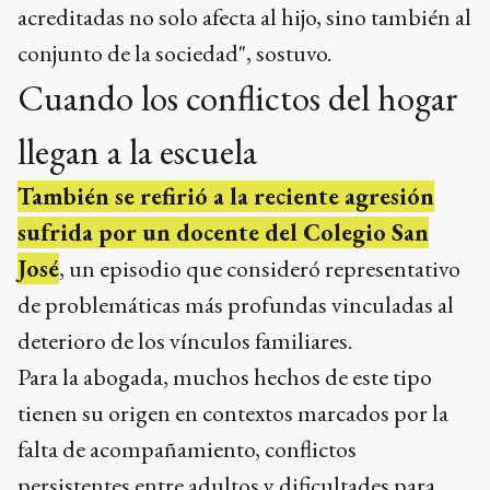
acreditadas no solo afecta al hijo, sino también al
conjunto de la sociedad", sostuvo.
Cuando los conflictos del hogar
llegan a la escuela
También se refirió a la reciente agresión
sufrida por un docente del Colegio San
José
, un episodio que consideró representativo
de problemáticas más profundas vinculadas al
deterioro de los vínculos familiares.
Para la abogada, muchos hechos de este tipo
tienen su origen en contextos marcados por la
falta de acompañamiento, conflictos
persistentes entre adultos y dificultades para