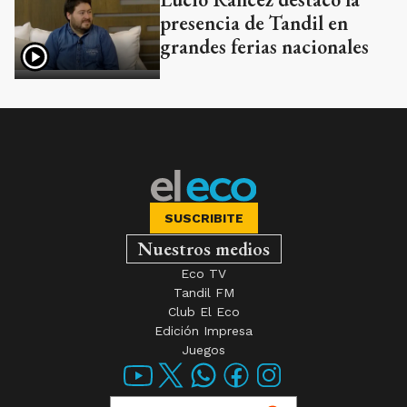
presencia de Tandil en
grandes ferias nacionales
SUSCRIBITE
Nuestros medios
Eco TV
Tandil FM
Club El Eco
Edición Impresa
Juegos