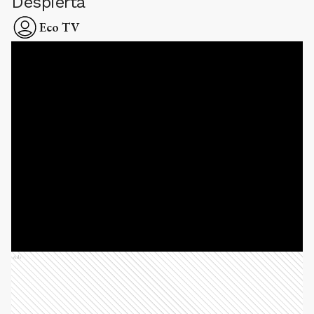
Despierta
Eco TV
Ads