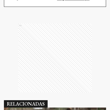
Ads
RELACIONADAS