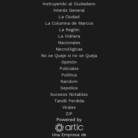
Instruyendo al Ciudadano
Interés General
La Ciudad
La Columna de Marcos
La Región
La Vidriera
Nacionales
Necrológicas
No se Queje si no se Queja
Opinión
Policiales
Política
Random
Sepelios
Sucesos Notables
Tandil Perdida
Virales
ZIP
Una Empresa de