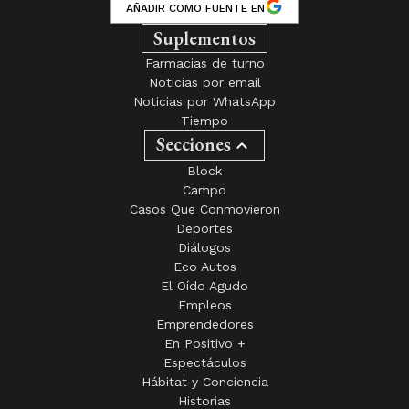
AÑADIR COMO FUENTE EN
Suplementos
Farmacias de turno
Noticias por email
Noticias por WhatsApp
Tiempo
Secciones
Block
Campo
Casos Que Conmovieron
Deportes
Diálogos
Eco Autos
El Oído Agudo
Empleos
Emprendedores
En Positivo +
Espectáculos
Hábitat y Conciencia
Historias