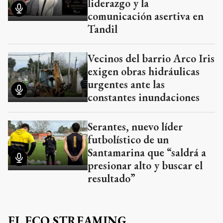
liderazgo y la
comunicación asertiva en
Tandil
Vecinos del barrio Arco Iris
exigen obras hidráulicas
urgentes ante las
constantes inundaciones
Serantes, nuevo líder
futbolístico de un
Santamarina que “saldrá a
presionar alto y buscar el
resultado”
EL ECO STREAMING