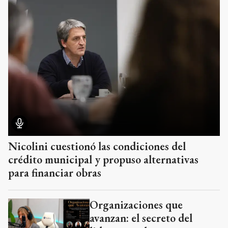
Nicolini cuestionó las condiciones del
crédito municipal y propuso alternativas
para financiar obras
Organizaciones que
avanzan: el secreto del