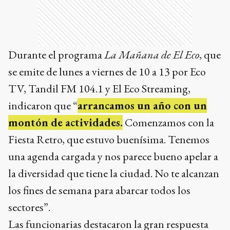
Durante el programa
La Mañana de El Eco
, que
se emite de lunes a viernes de 10 a 13 por Eco
TV, Tandil FM 104.1 y El Eco Streaming,
indicaron que “
arrancamos un año con un
montón de actividades.
Comenzamos con la
Fiesta Retro, que estuvo buenísima. Tenemos
una agenda cargada y nos parece bueno apelar a
la diversidad que tiene la ciudad. No te alcanzan
los fines de semana para abarcar todos los
sectores”.
Las funcionarias destacaron la gran respuesta