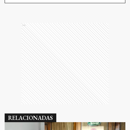
Ads
RELACIONADAS