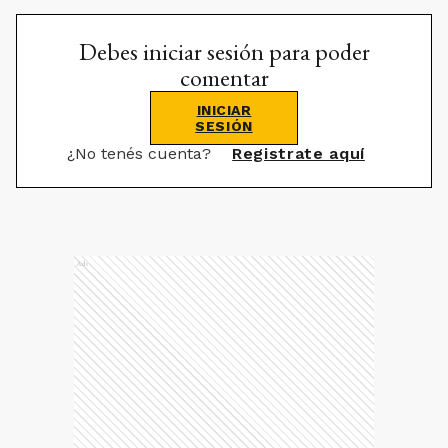
Debes iniciar sesión para poder
comentar
INICIAR
SESIÓN
¿No tenés cuenta?
Registrate aquí
Ads