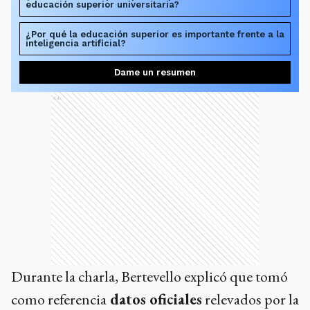
educación superior universitaria?
¿Por qué la educación superior es importante frente a la
inteligencia artificial?
Dame un resumen
Ads
Durante la charla, Bertevello explicó que tomó
como referencia
datos oficiales
relevados por la