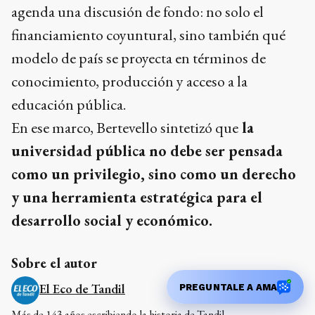
agenda una discusión de fondo: no solo el
financiamiento coyuntural, sino también qué
modelo de país se proyecta en términos de
conocimiento, producción y acceso a la
educación pública.
En ese marco, Bertevello sintetizó que
la
universidad pública no debe ser pensada
como un privilegio, sino como un derecho
y una herramienta estratégica para el
desarrollo social y económico.
Sobre el autor
El Eco de Tandil
PREGUNTALE A AMA
Más de 143 años escribiendo la historia de Tandil