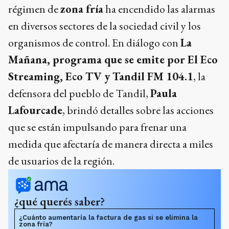
régimen de
zona fría
ha encendido las alarmas
en diversos sectores de la sociedad civil y los
organismos de control. En diálogo con
La
Mañana, programa que se emite por El Eco
Streaming, Eco TV y Tandil FM 104.1
, la
defensora del pueblo de Tandil,
Paula
Lafourcade
, brindó detalles sobre las acciones
que se están impulsando para frenar una
medida que afectaría de manera directa a miles
de usuarios de la región.
¿qué querés saber?
¿Cuánto aumentaría la factura de gas si se elimina la
zona fría?