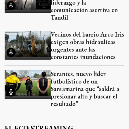
liderazgo y la
comunicación asertiva en
Tandil
Vecinos del barrio Arco Iris
exigen obras hidráulicas
urgentes ante las
constantes inundaciones
Serantes, nuevo líder
futbolístico de un
Santamarina que “saldrá a
presionar alto y buscar el
resultado”
EL ECO STREAMING