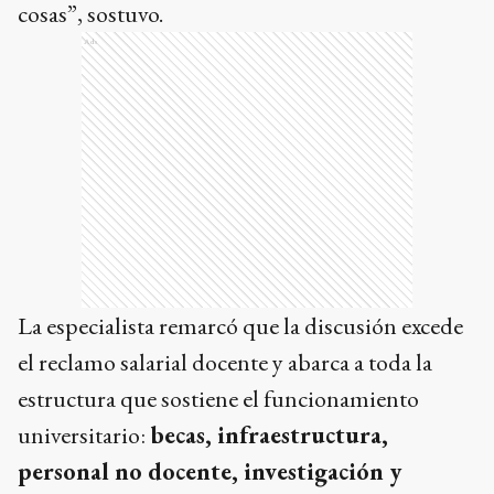
cosas”, sostuvo.
Ads
La especialista remarcó que la discusión excede
el reclamo salarial docente y abarca a toda la
estructura que sostiene el funcionamiento
universitario:
becas, infraestructura,
personal no docente, investigación y