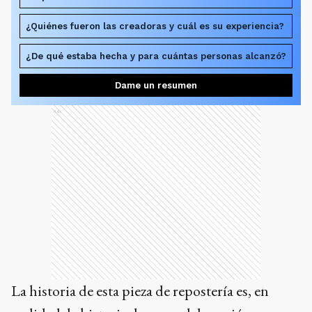
¿Quiénes fueron las creadoras y cuál es su experiencia?
¿De qué estaba hecha y para cuántas personas alcanzó?
Dame un resumen
Ads
La historia de esta pieza de repostería es, en