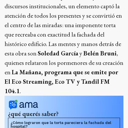
discursos institucionales, un elemento captó la
atención de todos los presentes y se convirtió en
el centro de las miradas: una imponente torta
que recreaba con exactitud la fachada del
histórico edificio. Las mentes y manos detrás de
esta obra son
Soledad García
y
Belén Bruni
,
quienes relataron los pormenores de su creación
en
La Mañana, programa que se emite por
El Eco Streaming, Eco TV y Tandil FM
104.1
.
¿qué querés saber?
¿Cómo lograron que la torta pareciera la fachada del
hospital?