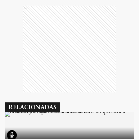
Ads
RELACIONADAS