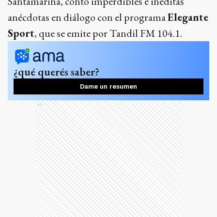
Santamarina, contó imperdibles e inéditas
anécdotas en diálogo con el programa
Elegante
Sport
, que se emite por Tandil FM 104.1.
¿qué querés saber?
Dame un resumen
Ads