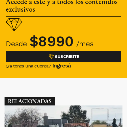
Accedé a este y a todos los contenidos
exclusivos
$
8990
Desde
/mes
SUSCRIBITE
Ingresá
¿Ya tenés una cuenta?
RELACIONADAS