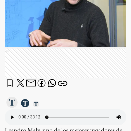
Ads
Leandro Maly, uno de los mejores jugadores de