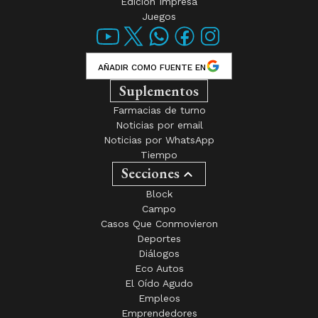
Edición Impresa
Juegos
AÑADIR COMO FUENTE EN
Suplementos
Farmacias de turno
Noticias por email
Noticias por WhatsApp
Tiempo
Secciones
Block
Campo
Casos Que Conmovieron
Deportes
Diálogos
Eco Autos
El Oído Agudo
Empleos
Emprendedores