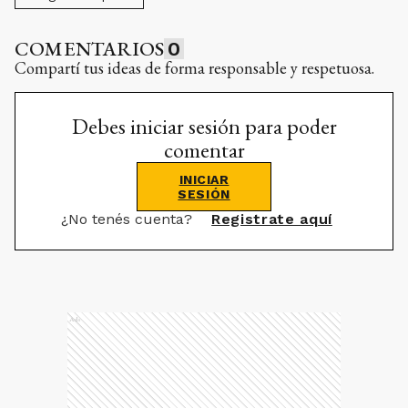
COMENTARIOS
0
Compartí tus ideas de forma responsable y respetuosa.
Debes iniciar sesión para poder
comentar
INICIAR
SESIÓN
¿No tenés cuenta?
Registrate aquí
Ads