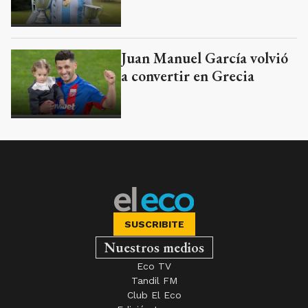
Juan Manuel García volvió
a convertir en Grecia
SUSCRIBITE
Nuestros medios
Eco TV
Tandil FM
Club El Eco