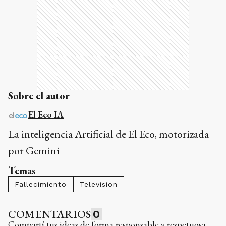
Sobre el autor
El Eco IA
La inteligencia Artificial de El Eco, motorizada
por Gemini
Temas
Fallecimiento
Television
COMENTARIOS
0
Compartí tus ideas de forma responsable y respetuosa.