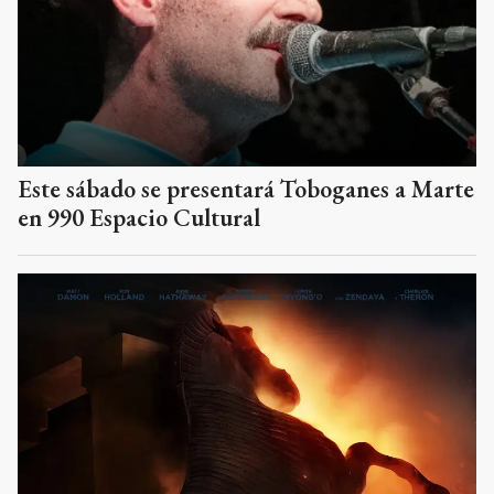
Este sábado se presentará Toboganes a Marte
en 990 Espacio Cultural