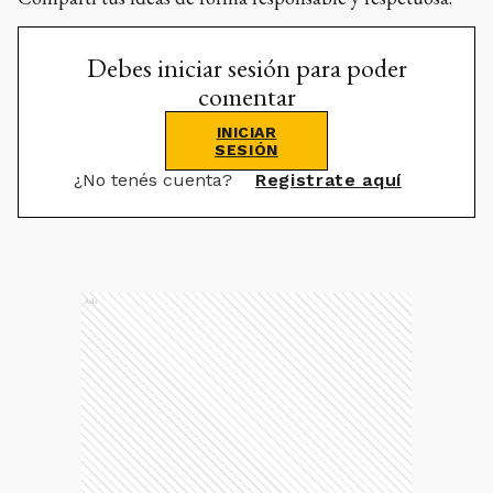
Debes iniciar sesión para poder
comentar
INICIAR
SESIÓN
¿No tenés cuenta?
Registrate aquí
Ads