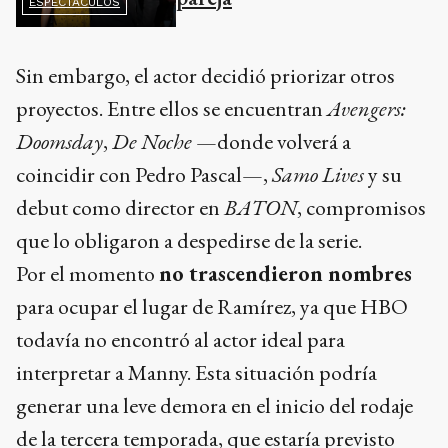
ESPECTÁCULOS
Sin embargo, el actor decidió priorizar otros
proyectos. Entre ellos se encuentran
Avengers:
Doomsday
,
De Noche
—donde volverá a
coincidir con Pedro Pascal—,
Samo Lives
y su
debut como director en
BATON
, compromisos
que lo obligaron a despedirse de la serie.
Por el momento
no trascendieron nombres
para ocupar el lugar de Ramírez, ya que HBO
todavía no encontró al actor ideal para
interpretar a Manny. Esta situación podría
generar una leve demora en el inicio del rodaje
de la tercera temporada, que estaría previsto