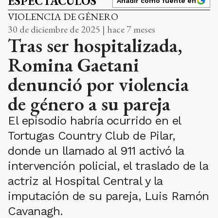
ESPECTÁCULOS
Añadir como fuente en
VIOLENCIA DE GÉNERO
30 de diciembre de 2025 | hace 7 meses
Tras ser hospitalizada,
Romina Gaetani
denunció por violencia
de género a su pareja
El episodio habría ocurrido en el
Tortugas Country Club de Pilar,
donde un llamado al 911 activó la
intervención policial, el traslado de la
actriz al Hospital Central y la
imputación de su pareja, Luis Ramón
Cavanagh.