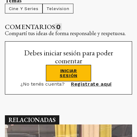
Temas
Cine Y Series
Television
COMENTARIOS
0
Compartí tus ideas de forma responsable y respetuosa.
Debes iniciar sesión para poder
comentar
INICIAR
SESIÓN
¿No tenés cuenta?
Registrate aquí
RELACIONADAS