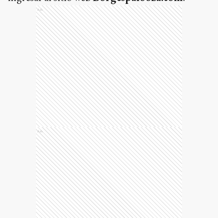
Ads
Ads