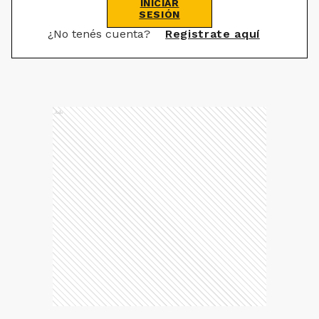
INICIAR
SESIÓN
¿No tenés cuenta?
Registrate aquí
Ads