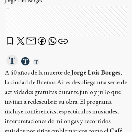
Jorge Luis Borges.
Ads
A 40 años de la muerte de
Jorge Luis Borges
,
la ciudad de Buenos Aires despliega una serie de
actividades gratuitas durante junio y julio que
invitan a redescubrir su obra. El programa
incluye conferencias, espectáculos musicales,
interpretaciones de milongas y recorridos
guiados por sitios emblemáticos como el
Café