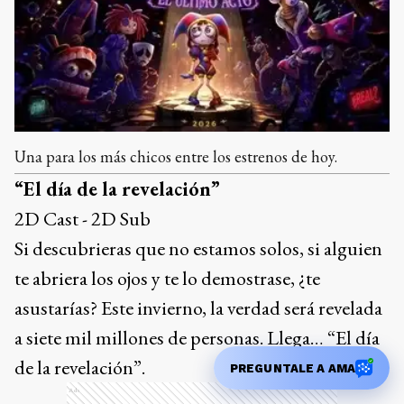
Una para los más chicos entre los estrenos de hoy.
“El día de la revelación”
2D Cast - 2D Sub
Si descubrieras que no estamos solos, si alguien
te abriera los ojos y te lo demostrase, ¿te
asustarías? Este invierno, la verdad será revelada
a siete mil millones de personas. Llega… “El día
de la revelación”.
PREGUNTALE A AMA
Ads