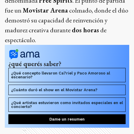
denominada
Free Spirits
. El punto de partida
fue un
Movistar Arena
colmado, donde el dúo
demostró su capacidad de reinvención y
madurez creativa durante
dos horas
de
espectáculo.
¿qué querés saber?
¿Qué concepto llevaron Ca7riel y Paco Amoroso al
escenario?
¿Cuánto duró el show en el Movistar Arena?
¿Qué artistas estuvieron como invitados especiales en el
concierto?
Dame un resumen
Ads