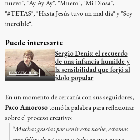
nuevo", "Ay Ay Ay", "Muero", "Mi Diosa",
"#TETAS", "Hasta Jesús tuvo un mal día" y "Soy
increíble".
Puede interesarte
Sergio Denis: el recuerdo
de una infancia humilde y
la sensibilidad que forjó al
ESPECTÁCULOS
ídolo popular
En un momento de cercanía con sus seguidores,
Paco Amoroso
tomó la palabra para reflexionar
sobre el proceso creativo:
“Muchas gracias por venir esta noche, estamos
muy felices de estar con ustedes en una nueva