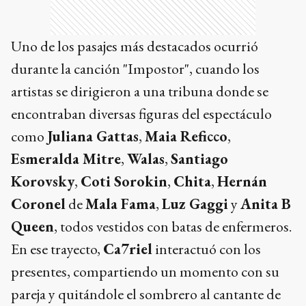
Uno de los pasajes más destacados ocurrió
durante la canción "Impostor", cuando los
artistas se dirigieron a una tribuna donde se
encontraban diversas figuras del espectáculo
como
Juliana Gattas
,
Maia Reficco
,
Esmeralda Mitre
,
Walas
,
Santiago
Korovsky
,
Coti Sorokin
,
Chita
,
Hernán
Coronel
de
Mala Fama
,
Luz Gaggi
y
Anita B
Queen
, todos vestidos con batas de enfermeros.
En ese trayecto,
Ca7riel
interactuó con los
presentes, compartiendo un momento con su
pareja y quitándole el sombrero al cantante de