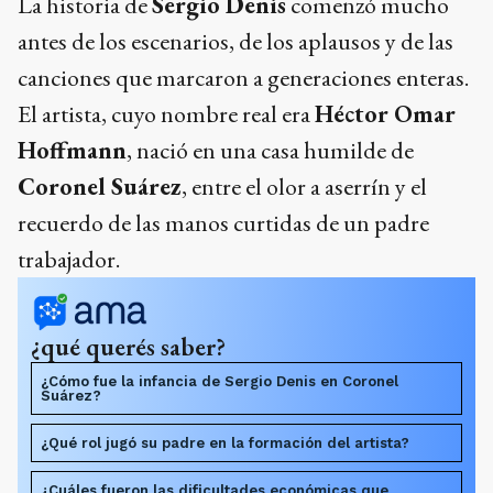
La historia de
Sergio Denis
comenzó mucho
antes de los escenarios, de los aplausos y de las
canciones que marcaron a generaciones enteras.
El artista, cuyo nombre real era
Héctor Omar
Hoffmann
, nació en una casa humilde de
Coronel Suárez
, entre el olor a aserrín y el
recuerdo de las manos curtidas de un padre
trabajador.
¿qué querés saber?
¿Cómo fue la infancia de Sergio Denis en Coronel
Suárez?
¿Qué rol jugó su padre en la formación del artista?
¿Cuáles fueron las dificultades económicas que