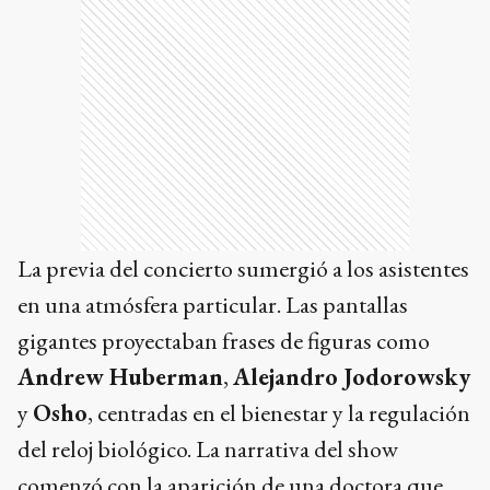
La previa del concierto sumergió a los asistentes
en una atmósfera particular. Las pantallas
gigantes proyectaban frases de figuras como
Andrew Huberman
,
Alejandro Jodorowsky
y
Osho
, centradas en el bienestar y la regulación
del reloj biológico. La narrativa del show
comenzó con la aparición de una doctora que