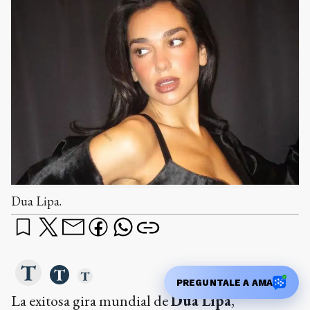
Dua Lipa.
PREGUNTALE A AMA
La exitosa gira mundial de
Dua Lipa
,