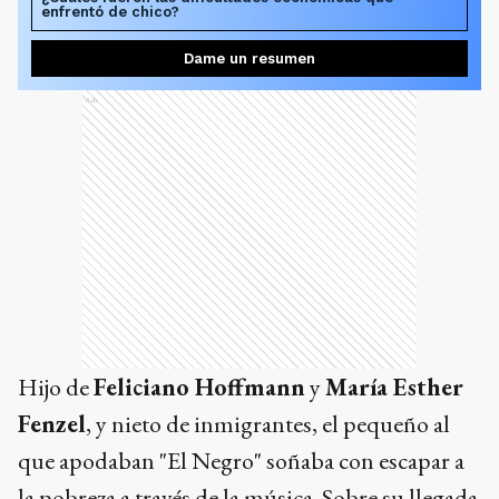
enfrentó de chico?
Dame un resumen
Ads
Hijo de
Feliciano Hoffmann
y
María Esther
Fenzel
, y nieto de inmigrantes, el pequeño al
que apodaban "El Negro" soñaba con escapar a
la pobreza a través de la música. Sobre su llegada