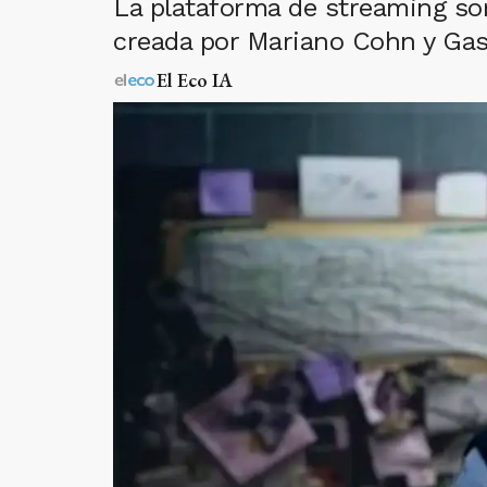
La plataforma de streaming sorp
creada por Mariano Cohn y Gast
El Eco IA