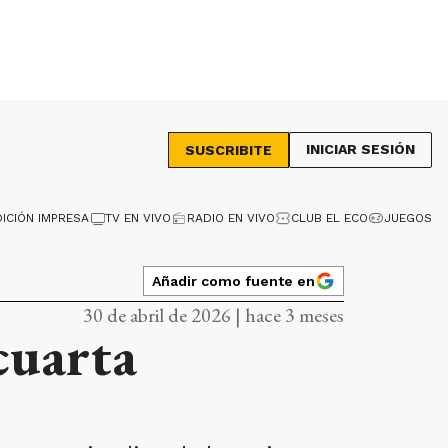
INICIAR SESIÓN
SUSCRIBITE
DICIÓN IMPRESA
TV EN VIVO
RADIO EN VIVO
CLUB EL ECO
JUEGOS
Añadir como fuente en
30 de abril de 2026 | hace 3 meses
cuarta