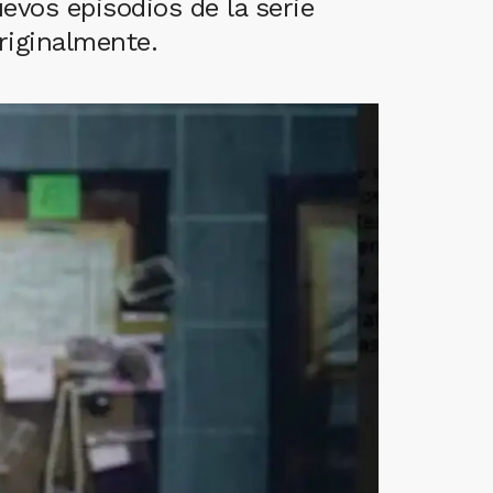
evos episodios de la serie
riginalmente.