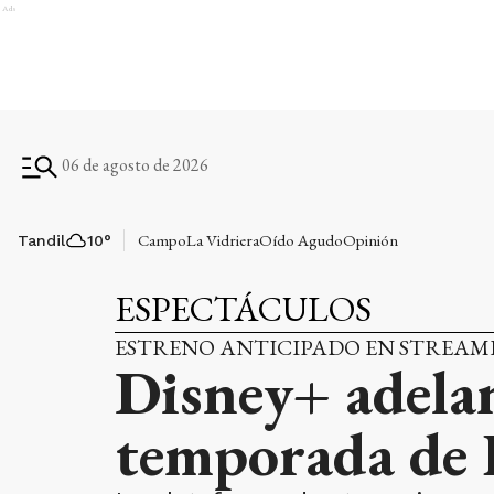
Ads
06 de agosto de 2026
Campo
La Vidriera
Oído Agudo
Opinión
Tandil
10
°
ESPECTÁCULOS
ESTRENO ANTICIPADO EN STREAM
Disney+ adelan
temporada de 