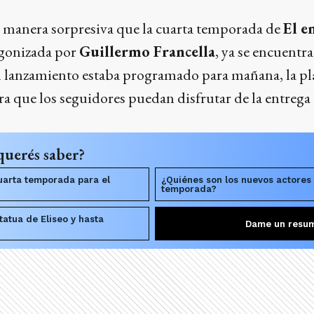
manera sorpresiva que la cuarta temporada de
El e
agonizada por
Guillermo Francella
, ya se encuentr
l lanzamiento estaba programado para mañana, la pl
ara que los seguidores puedan disfrutar de la entreg
querés saber?
uarta temporada para el
¿Quiénes son los nuevos actores
temporada?
atua de Eliseo y hasta
Dame un resu