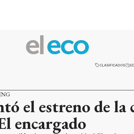
CLASIFICADOS
E
ING
tó el estreno de la 
El encargado