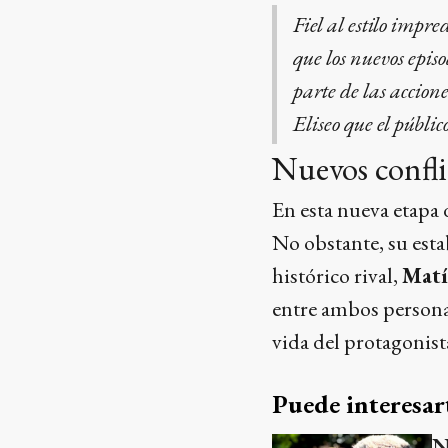
Fiel al estilo impre
que los nuevos epis
parte de las accion
Eliseo que el públi
Nuevos confli
En esta nueva etapa 
No obstante, su esta
histórico rival,
Matí
entre ambos personaj
vida del protagonist
Puede interesar
N