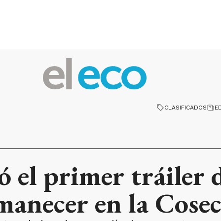
CLASIFICADOS
E
ó el primer tráiler 
manecer en la Cose