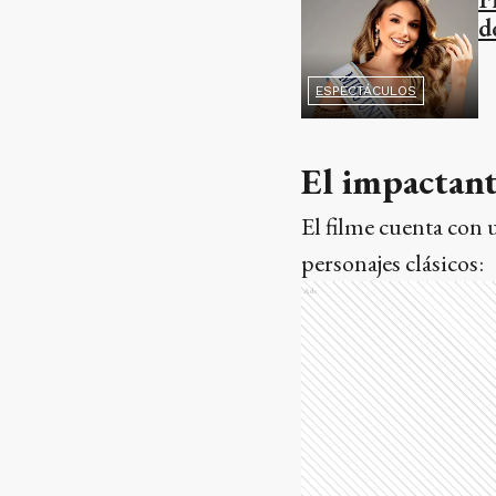
d
ESPECTÁCULOS
El impactant
El filme cuenta con 
personajes clásicos:
Ads