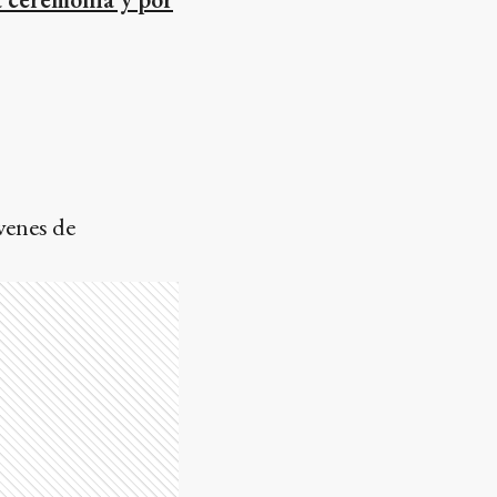
venes de