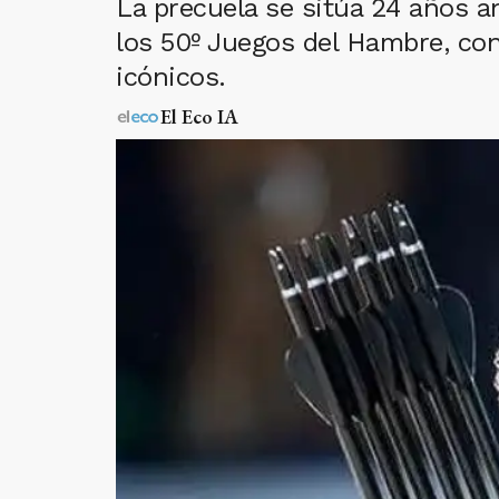
La precuela se sitúa 24 años a
los 50º Juegos del Hambre, co
icónicos.
El Eco IA