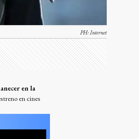
PH:
Internet
anecer en la
estreno en cines