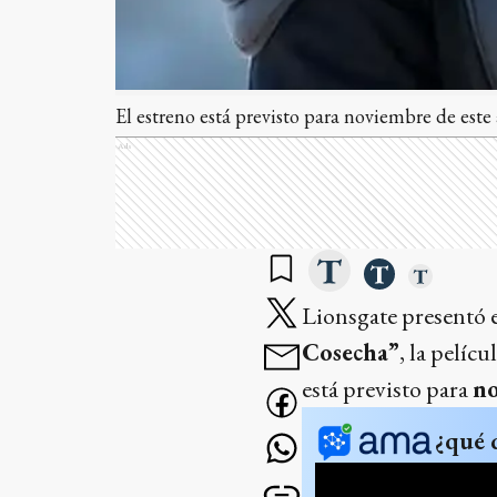
El estreno está previsto para noviembre de este
Ads
Lionsgate presentó 
Cosecha”
, la pelíc
está previsto para
no
¿qué 