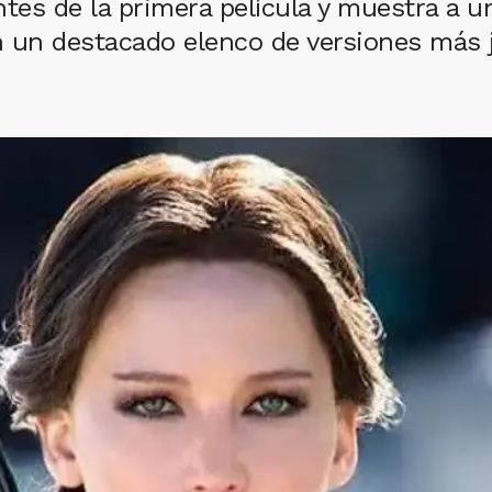
ntes de la primera película y muestra a 
n un destacado elenco de versiones más 