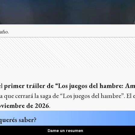
 año.
el
primer tráiler de “Los juegos del hambre: Am
ula que cerrará la saga de “Los juegos del hambre”. El 
viembre de 2026
.
querés saber?
Dame un resumen