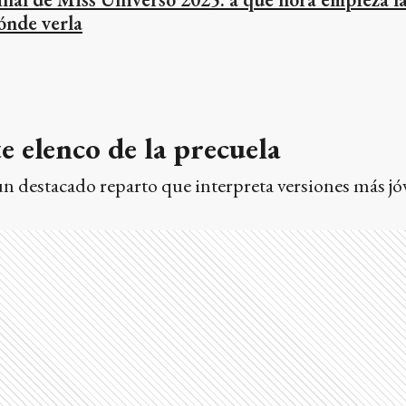
ónde verla
e elenco de la precuela
un destacado reparto que interpreta versiones más jó