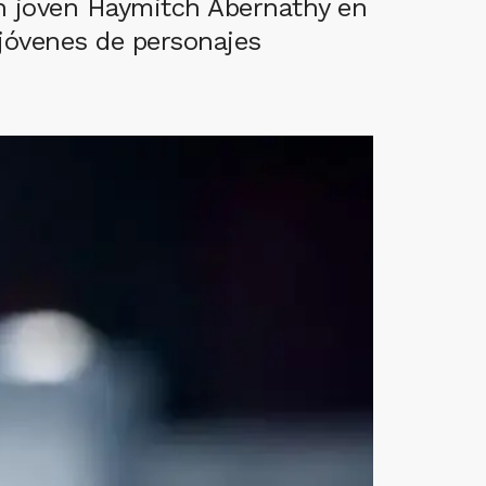
un joven Haymitch Abernathy en
jóvenes de personajes