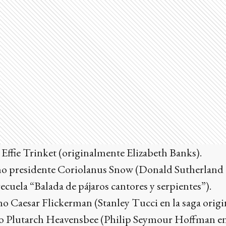
ffie Trinket (originalmente Elizabeth Banks).
 presidente Coriolanus Snow (Donald Sutherland en
ecuela “Balada de pájaros cantores y serpientes”).
 Caesar Flickerman (Stanley Tucci en la saga origin
 Plutarch Heavensbee (Philip Seymour Hoffman en 