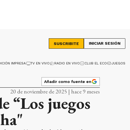
INICIAR SESIÓN
SUSCRIBITE
DICIÓN IMPRESA
TV EN VIVO
RADIO EN VIVO
CLUB EL ECO
JUEGOS
Añadir como fuente en
20 de noviembre de 2025 | hace 9 meses
de “Los juegos
cha"