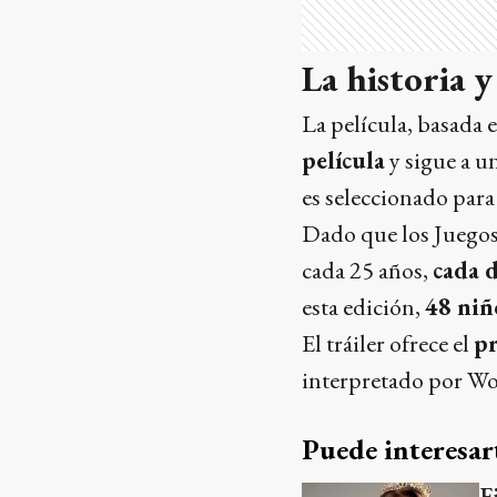
La historia y
La película, basada
película
y sigue a u
es seleccionado para
Dado que los Juegos
cada 25 años,
cada d
esta edición,
48 niñ
El tráiler ofrece el
pr
interpretado por Woo
Puede interesar
F