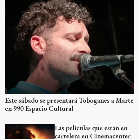
Este sábado se presentará Toboganes a Marte
en 990 Espacio Cultural
Las películas que están en
cartelera en Cinemacenter