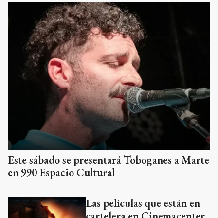
Este sábado se presentará Toboganes a Marte
en 990 Espacio Cultural
Las películas que están en
cartelera en Cinemacenter