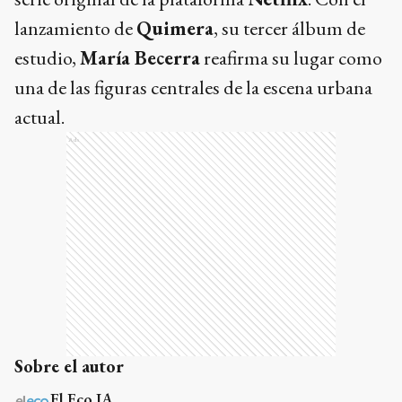
lanzamiento de
Quimera
, su tercer álbum de
estudio,
María Becerra
reafirma su lugar como
una de las figuras centrales de la escena urbana
actual.
Ads
Sobre el autor
El Eco IA