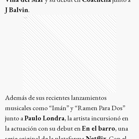
J Balvin
.
Ads
Además de sus recientes lanzamientos
musicales como “Imán” y “Ramen Para Dos”
junto a
Paulo Londra
, la artista incursionó en
la actuación con su debut en
En el barro
, una
serie original de la plataforma
Netflix
. Con el