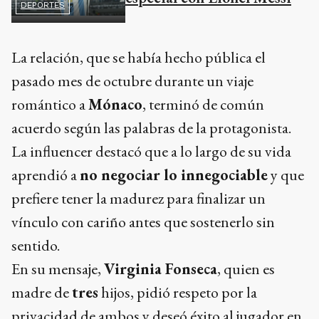
DEPORTES
La relación, que se había hecho pública el
pasado mes de octubre durante un viaje
romántico a
Mónaco
, terminó de común
acuerdo según las palabras de la protagonista.
La influencer destacó que a lo largo de su vida
aprendió a
no negociar lo innegociable
y que
prefiere tener la madurez para finalizar un
vínculo con cariño antes que sostenerlo sin
sentido.
En su mensaje,
Virginia Fonseca
, quien es
madre de
tres
hijos, pidió respeto por la
privacidad de ambos y deseó éxito al jugador en