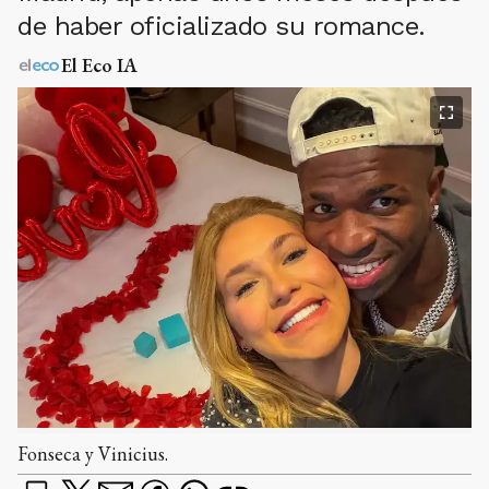
de haber oficializado su romance.
El Eco IA
Fonseca y Vinicius.