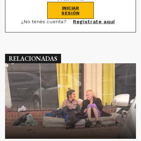
INICIAR
SESIÓN
¿No tenés cuenta?
Registrate aquí
RELACIONADAS