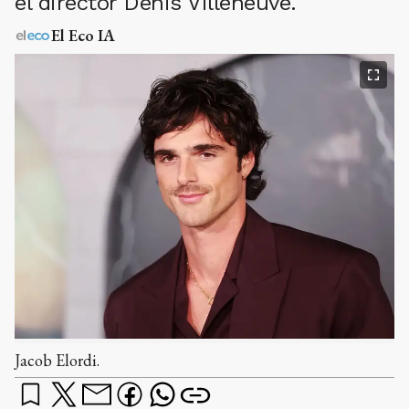
el director Denis Villeneuve.
El Eco IA
Jacob Elordi.