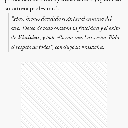
su carrera profesional.
“Hoy, hemos decidido respetar el camino del
otro. Deseo de todo corazón la felicidad y el éxito
de
Vinicius
, y todo ello con mucho cariño. Pido
el respeto de todos”, concluyó la brasileña.
Ads