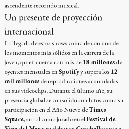
ascendente recorrido musical.
Un presente de proyección
internacional
La llegada de estos shows coincide con uno de
los momentos más sólidos en la carrera de la
joven, quien cuenta con más de
18 millones
de
oyentes mensuales en
Spotify
y supera los
12
mil millones
de reproducciones acumuladas
en sus videoclips. Durante el último año, su
presencia global se consolidó con hitos como su
participación en el Año Nuevo de
Times
Square
, su rol como jurado en el
Festival de
Viña del Mar
y su debut en
Coachella
junto a