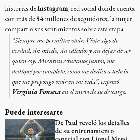
historias de
Instagram
, red social donde cuenta
con más de
54
millones de seguidores, la mujer
compartió sus sentimientos sobre esta etapa.
“Siempre me permitiré vivir. Vivir algo de
verdad, sin miedo, sin cálculos y sin dejar de ser
quien soy. Mientras estuvimos juntos, me
dediqué por completo, como me dedico a todo lo
que me propongo vivir en mi vida”, expresó
Virginia Fonseca
en el inicio de su descargo.
Puede interesarte
De Paul reveló los detalles
de su entrenamiento
especial con Lionel Messi