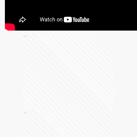
Ads
Ads