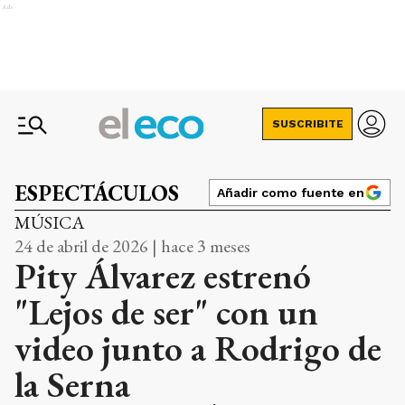
Ads
SUSCRIBITE
ESPECTÁCULOS
Añadir como fuente en
MÚSICA
24 de abril de 2026 | hace 3 meses
Pity Álvarez estrenó
"Lejos de ser" con un
video junto a Rodrigo de
la Serna