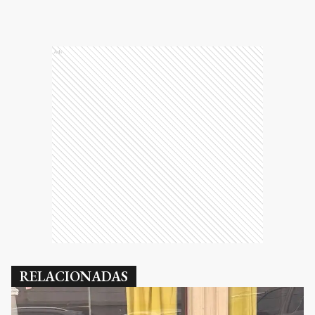
Ads
RELACIONADAS