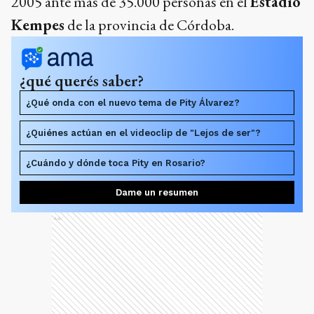
2005 ante más de 35.000 personas en el
Estadio
Kempes
de la provincia de Córdoba.
¿qué querés saber?
¿Qué onda con el nuevo tema de Pity Álvarez?
¿Quiénes actúan en el videoclip de "Lejos de ser"?
¿Cuándo y dónde toca Pity en Rosario?
Dame un resumen
Ads