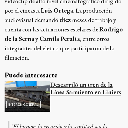
videoclip de alto nivel cinematográfico dirigido
por el cineasta
Luis Ortega
. La producción
audiovisual demandó
diez
meses de trabajo y
cuenta con las actuaciones estelares de
Rodrigo
de la Serna
y
Camila Peralta
, entre otros
integrantes del elenco que participaron de la
filmación.
Puede interesarte
Descarriló un tren de la
Línea Sarmiento en Liniers
INTERÉS GENERAL
"El humor, la creación y la amistad son la