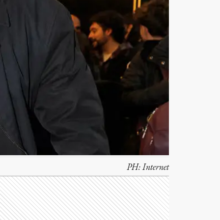
PH:
Internet