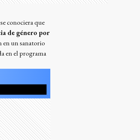
 se conociera que
ia de género por
n en un sanatorio
ada en el programa