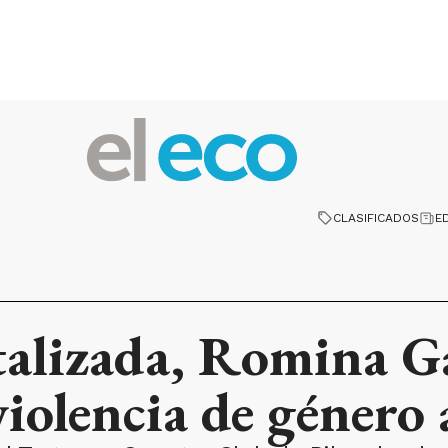
CLASIFICADOS
E
talizada, Romina G
iolencia de género 