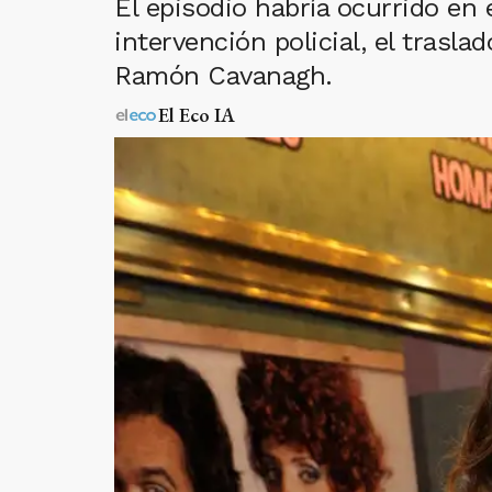
El episodio habría ocurrido en 
intervención policial, el trasla
Ramón Cavanagh.
El Eco IA