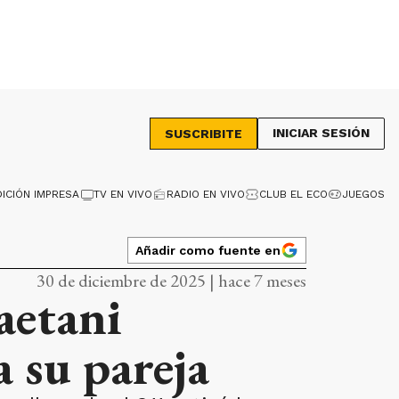
INICIAR SESIÓN
SUSCRIBITE
DICIÓN IMPRESA
TV EN VIVO
RADIO EN VIVO
CLUB EL ECO
JUEGOS
Añadir como fuente en
30 de diciembre de 2025 | hace 7 meses
aetani
a su pareja