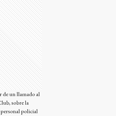
ir de un llamado al
lub, sobre la
l personal policial