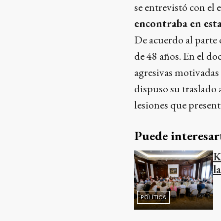
se entrevistó con el
encontraba en est
De acuerdo al parte 
de 48 años. En el do
agresivas motivadas 
dispuso su traslado 
lesiones que present
Puede interesar
K
l
POLÍTICA