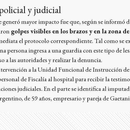
olicial y judicial
e generó mayor impacto fue que, según se informó de
aron
golpes visibles en los brazos y en la zona de
ediata el protocolo correspondiente. Tal como se ex
 persona ingresa a una guardia con este tipo de les
 a las autoridades y realizar la denuncia.
intervención a la Unidad Funcional de Instrucción d
ersonal de Fiscalía al hospital para recibir la testimon
aciones judiciales. En el parte se identifica al imput
entino, de 59 años, empresario y pareja de Gaetan