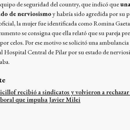
 equipo de seguridad del country, que indicó que
una
ado de nerviosismo
y habría sido agredida por su pa
oficial, la mujer fue identificada como Romina Gaetan
cumento se consigna que ella relató que su pareja p
por celos. Por ese motivo se solicitó una ambulanci
al Hospital Central de Pilar por su estado de nervios
aba.
te
icillof recibió a sindicatos y volvieron a rechazar
aboral que impulsa Javier Milei