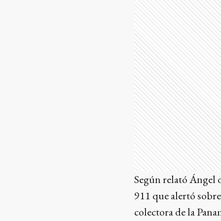
Según relató Ángel d
911 que alertó sobre
colectora de la Panam