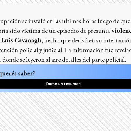
pación se instaló en las últimas horas luego de que
ía sido víctima de un episodio de presunta
violenc
, Luis Cavanagh
, hecho que derivó en su internació
rvención policial y judicial. La información fue revel
nde se leyeron al aire detalles del parte policial.
querés saber?
Dame un resumen