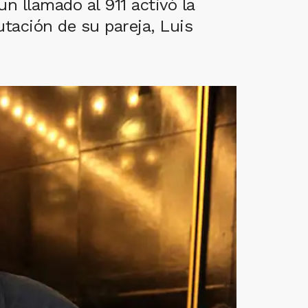
un llamado al 911 activó la
putación de su pareja, Luis