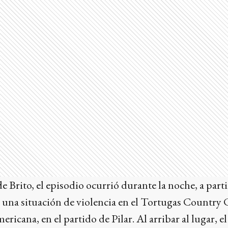
e Brito, el episodio ocurrió durante la noche, a part
 una situación de violencia en el Tortugas Country C
ericana, en el partido de Pilar. Al arribar al lugar, e