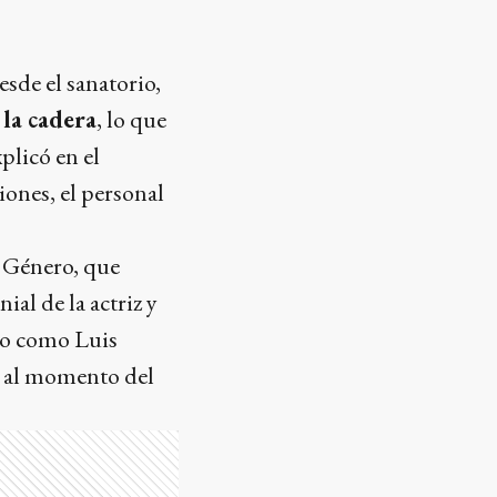
sde el sanatorio,
 la cadera
, lo que
plicó en el
iones, el personal
e Género, que
ial de la actriz y
ado como Luis
i al momento del