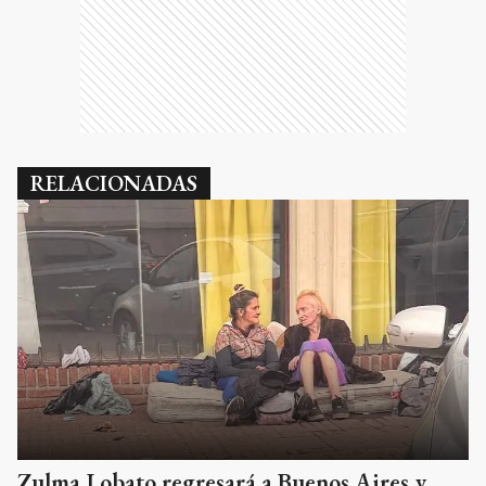
RELACIONADAS
Zulma Lobato regresará a Buenos Aires y