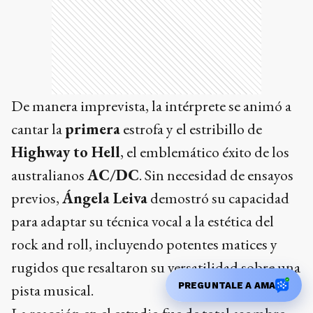
De manera imprevista, la intérprete se animó a
cantar la
primera
estrofa y el estribillo de
Highway to Hell
, el emblemático éxito de los
australianos
AC/DC
. Sin necesidad de ensayos
previos,
Ángela Leiva
demostró su capacidad
para adaptar su técnica vocal a la estética del
rock and roll, incluyendo potentes matices y
rugidos que resaltaron su versatilidad sobre una
PREGUNTALE A AMA
pista musical.