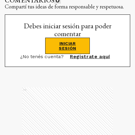
COMENTARIOS
0
Compartí tus ideas de forma responsable y respetuosa.
Debes iniciar sesión para poder
comentar
INICIAR
SESIÓN
¿No tenés cuenta?
Registrate aquí
Ads