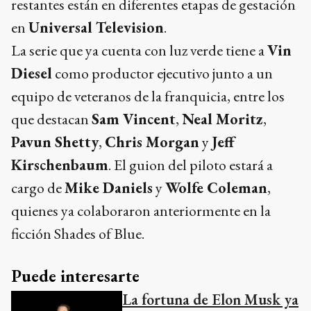
restantes están en diferentes etapas de gestación
en
Universal Television
.
La serie que ya cuenta con luz verde tiene a
Vin
Diesel
como productor ejecutivo junto a un
equipo de veteranos de la franquicia, entre los
que destacan
Sam Vincent
,
Neal Moritz
,
Pavun Shetty
,
Chris Morgan
y
Jeff
Kirschenbaum
. El guion del piloto estará a
cargo de
Mike Daniels
y
Wolfe Coleman
,
quienes ya colaboraron anteriormente en la
ficción Shades of Blue.
Puede interesarte
La fortuna de Elon Musk ya