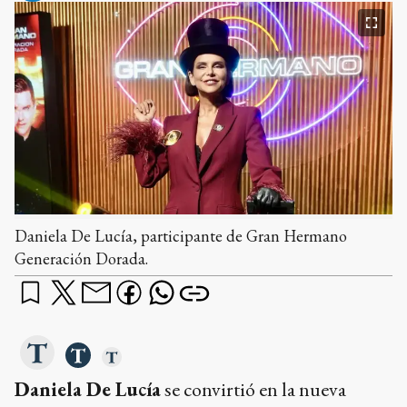
Daniela De Lucía, participante de Gran Hermano
Generación Dorada.
Daniela De Lucía
se convirtió en la nueva