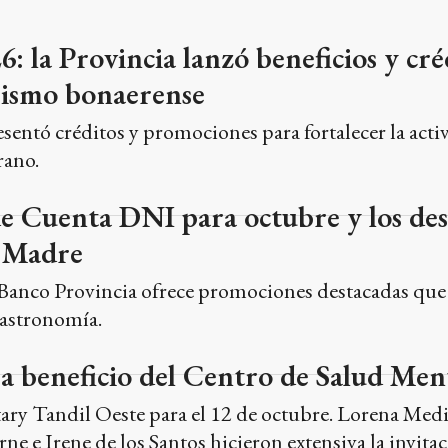
 la Provincia lanzó beneficios y cré
urismo bonaerense
sentó créditos y promociones para fortalecer la activ
rano.
de Cuenta DNI para octubre y los de
a Madre
de Banco Provincia ofrece promociones destacadas que
gastronomía.
a beneficio del Centro de Salud Men
ary Tandil Oeste para el 12 de octubre. Lorena Med
rne e Irene de los Santos hicieron extensiva la invitac