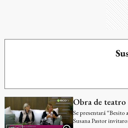
Sus
Obra de teatro 
Se presentará “Besito a
Susana Pastor invitaro