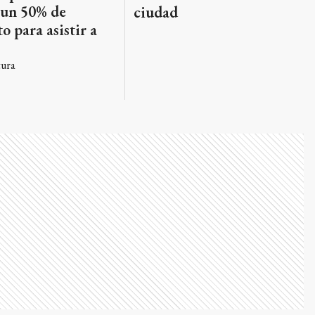
 un 50% de
ciudad
o para asistir a
tura