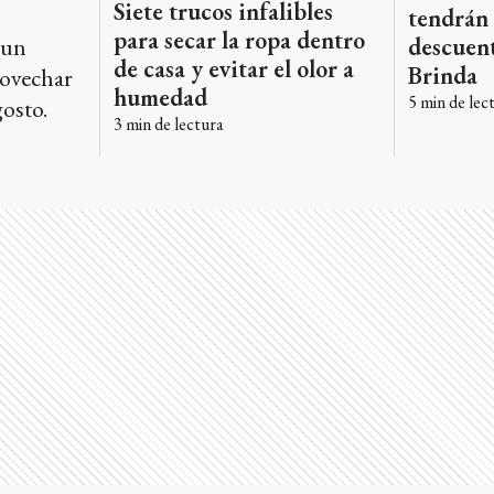
Siete trucos infalibles
tendrán
para secar la ropa dentro
 un
descuent
de casa y evitar el olor a
Brinda
rovechar
humedad
5
min de lec
osto.
3
min de lectura