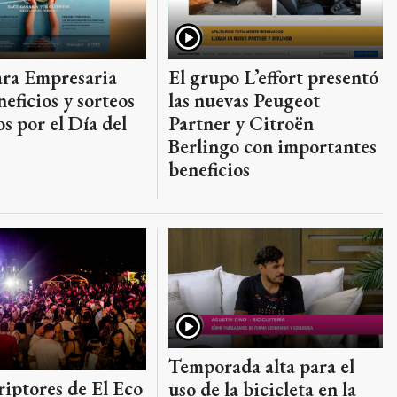
ra Empresaria
El grupo L’effort presentó
neficios y sorteos
las nuevas Peugeot
os por el Día del
Partner y Citroën
Berlingo con importantes
beneficios
Temporada alta para el
riptores de El Eco
uso de la bicicleta en la