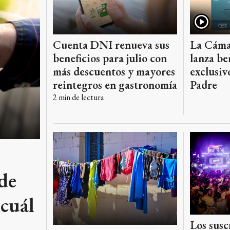
Cuenta DNI renueva sus
La Cáma
beneficios para julio con
lanza be
más descuentos y mayores
exclusiv
reintegros en gastronomía
Padre
2
min de lectura
de
 cuál
Los susc