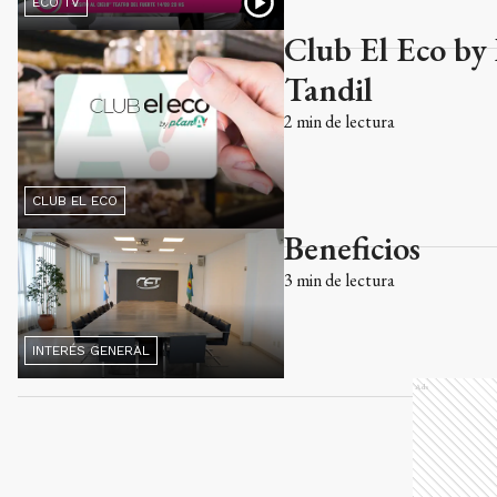
ECO TV
Club El Eco by 
Tandil
2
min de lectura
CLUB EL ECO
Beneficios
3
min de lectura
INTERÉS GENERAL
Ads