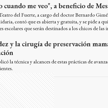
 cuando me veo", a beneficio de Mes
el Teatro del Fuerte, a cargo del doctor Bernardo Gim
daria, contó que es abierta y gratuita, y se pide a qu
es escolares que serán destinados a los chicos de las 
z y la cirugía de preservación mama
ación
licó la técnica y alcances de estas prácticas de avanz
ientes.