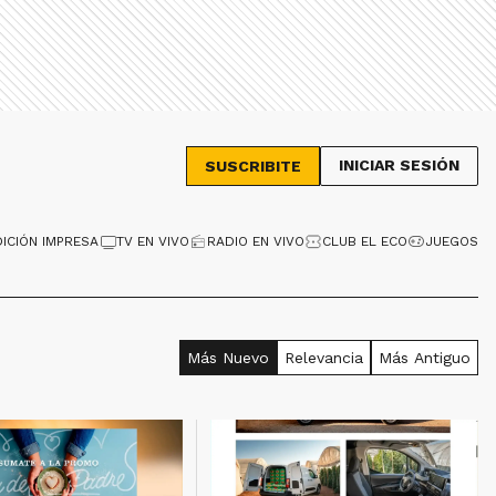
INICIAR SESIÓN
SUSCRIBITE
DICIÓN IMPRESA
TV EN VIVO
RADIO EN VIVO
CLUB EL ECO
JUEGOS
Más Nuevo
Relevancia
Más Antiguo