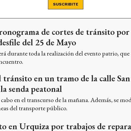
SUSCRIBITE
cronograma de cortes de tránsito por 
desfile del 25 de Mayo
erá durante toda la realización del evento patrio, que
Encuentro.
el tránsito en un tramo de la calle Sa
 la senda peatonal
 a cabo en el transcurso de la mañana. Además, se modi
neas del transporte público.
to en Urquiza por trabajos de repara