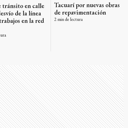
Tacuarí por nuevas obras
 tránsito en calle
de repavimentación
esvío de la línea
2
min de lectura
trabajos en la red
tura