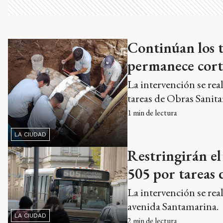
Continúan los t
permanece corta
La intervención se real
tareas de Obras Sanita
1
min de lectura
LA CIUDAD
Restringirán el 
505 por tareas 
La intervención se real
avenida Santamarina.
LA CIUDAD
2
min de lectura