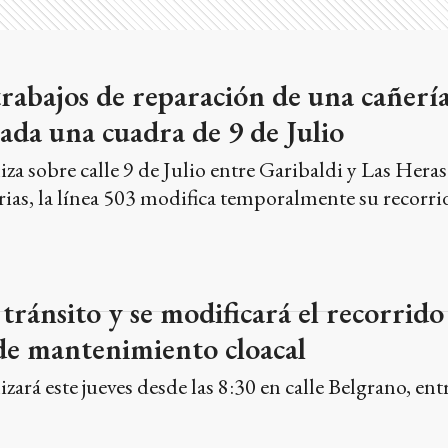
rabajos de reparación de una cañería
da una cuadra de 9 de Julio
iza sobre calle 9 de Julio entre Garibaldi y Las Heras
rias, la línea 503 modifica temporalmente su recorri
tránsito y se modificará el recorrido 
de mantenimiento cloacal
izará este jueves desde las 8:30 en calle Belgrano, ent