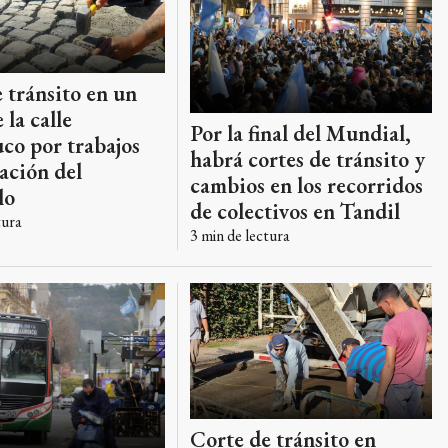
 tránsito en un
 la calle
Por la final del Mundial,
co por trabajos
habrá cortes de tránsito y
ación del
cambios en los recorridos
lo
de colectivos en Tandil
tura
3
min de lectura
Corte de tránsito en