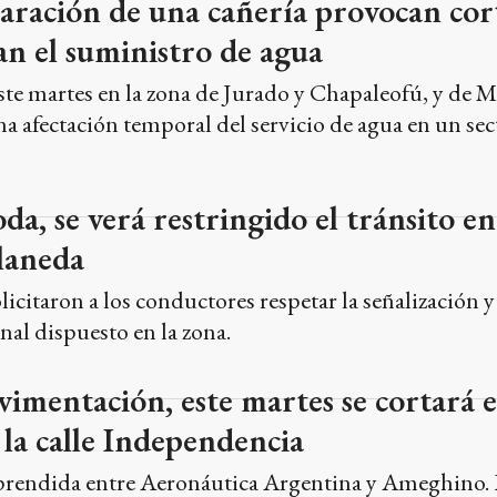
aración de una cañería provocan cor
tan el suministro de agua
 este martes en la zona de Jurado y Chapaleofú, y de 
a afectación temporal del servicio de agua en un se
oda, se verá restringido el tránsito 
laneda
icitaron a los conductores respetar la señalización y 
nal dispuesto en la zona.
vimentación, este martes se cortará e
la calle Independencia
prendida entre Aeronáutica Argentina y Ameghino. L