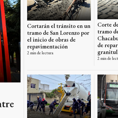
Corte de
Cortarán el tránsito en un
tramo de
tramo de San Lorenzo por
Chacabu
el inicio de obras de
de repar
repavimentación
granitul
2
min de lectura
2
min de lec
ntre