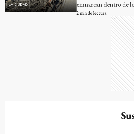
enmarcan dentro de los
LA CIUDAD
2
min de lectura
Ads
Sus