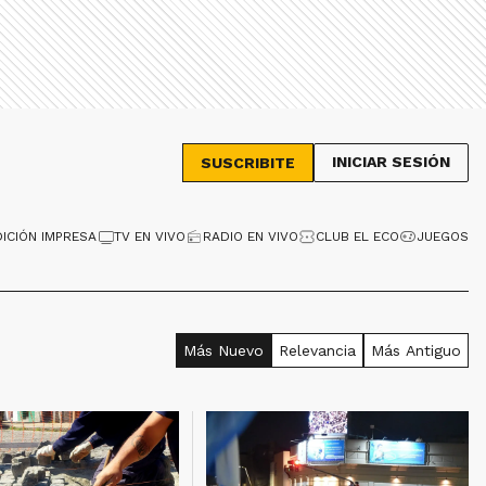
INICIAR SESIÓN
SUSCRIBITE
DICIÓN IMPRESA
TV EN VIVO
RADIO EN VIVO
CLUB EL ECO
JUEGOS
Más Nuevo
Relevancia
Más Antiguo