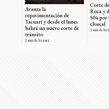
Corte de
Avanza la
Roca y d
repavimentación de
504 por 
Tacuarí y desde el lunes
cloacal
habrá un nuevo corte de
1
min de lec
tránsito
2
min de lectura