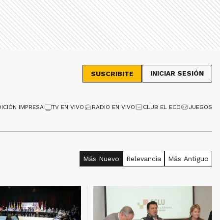
INICIAR SESIÓN
SUSCRIBITE
DICIÓN IMPRESA
TV EN VIVO
RADIO EN VIVO
CLUB EL ECO
JUEGOS
Más Nuevo
Relevancia
Más Antiguo