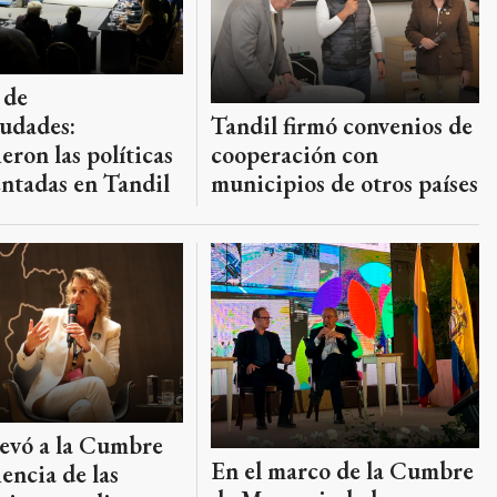
 de
Tandil firmó convenios de
udades:
cooperación con
eron las políticas
municipios de otros países
ntadas en Tandil
levó a la Cumbre
En el marco de la Cumbre
iencia de las