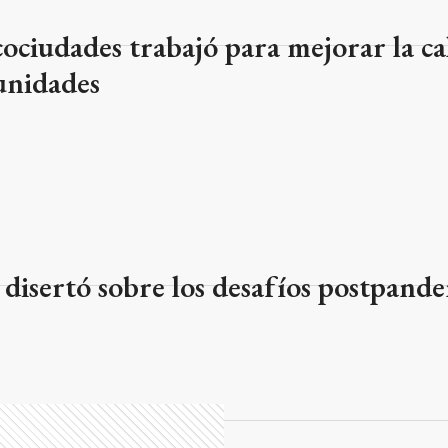
ciudades trabajó para mejorar la ca
unidades
isertó sobre los desafíos postpande