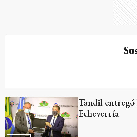
Sus
Tandil entregó 
Echeverría