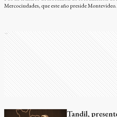
Mercociudades, que este año preside Montevideo.
Ads
Tandil, present