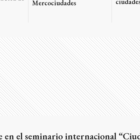
ciudade
Mercociudades
e en el seminario internacional “Ciu