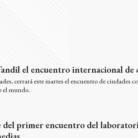
andil el encuentro internacional de 
ades, cerrará este martes el encuentro de ciudades c
o el mundo.
e del primer encuentro del laborator
medias