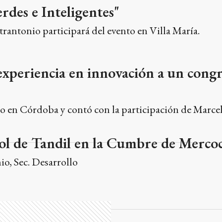
rdes e Inteligentes"
rantonio participará del evento en Villa María.
 experiencia en innovación a un cong
abo en Córdoba y contó con la participación de Marce
rol de Tandil en la Cumbre de Merco
io, Sec. Desarrollo