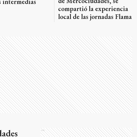
de Mercociudades, se
s intermedias
compartió la experiencia
local de las jornadas Flama
dades
Ads