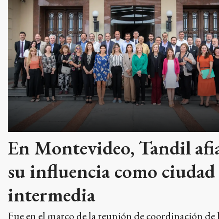
En Montevideo, Tandil afi
su influencia como ciudad
intermedia
Fue en el marco de la reunión de coordinación de 