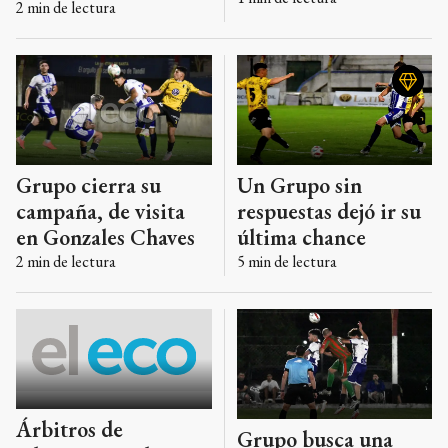
2
min de lectura
Grupo cierra su
Un Grupo sin
campaña, de visita
respuestas dejó ir su
en Gonzales Chaves
última chance
2
min de lectura
5
min de lectura
Árbitros de
Grupo busca una