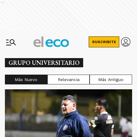
Ads
SUSCRIBITE
GRUPO UNIVERSITARIO
Más Nuevo
Relevancia
Más Antiguo