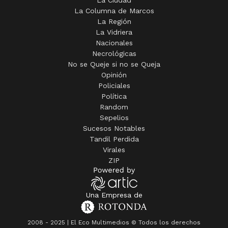
La Ciudad
La Columna de Marcos
La Región
La Vidriera
Nacionales
Necrológicas
No se Queje si no se Queja
Opinión
Policiales
Política
Random
Sepelios
Sucesos Notables
Tandil Perdida
Virales
ZIP
Una Empresa de
2008 - 2025 | El Eco Multimedios © Todos los derechos