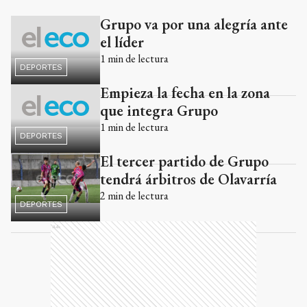
Grupo va por una alegría ante
Ads
el líder
1
min de lectura
DEPORTES
Empieza la fecha en la zona
que integra Grupo
1
min de lectura
DEPORTES
El tercer partido de Grupo
tendrá árbitros de Olavarría
2
min de lectura
DEPORTES
Ads