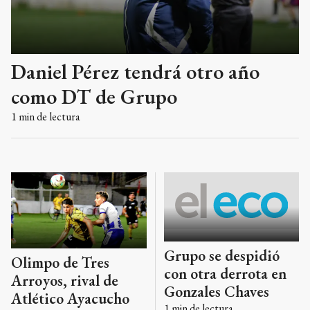
Daniel Pérez tendrá otro año
como DT de Grupo
1
min de lectura
Grupo se despidió
Olimpo de Tres
con otra derrota en
Arroyos, rival de
Gonzales Chaves
Atlético Ayacucho
1
min de lectura