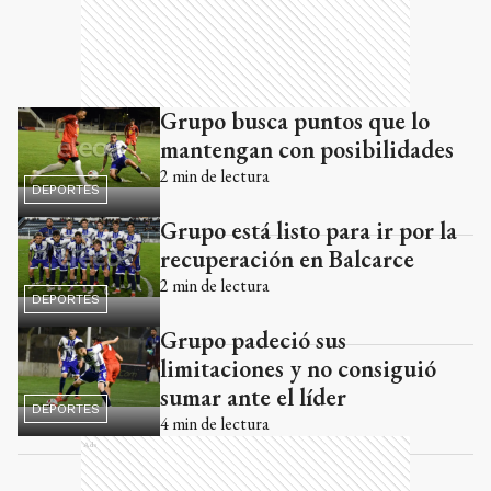
Grupo busca puntos que lo
mantengan con posibilidades
2
min de lectura
DEPORTES
Grupo está listo para ir por la
recuperación en Balcarce
2
min de lectura
DEPORTES
Grupo padeció sus
limitaciones y no consiguió
sumar ante el líder
DEPORTES
4
min de lectura
Ads