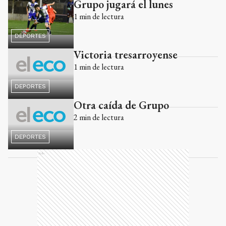
Grupo jugará el lunes
Ads
1
min de lectura
DEPORTES
Victoria tresarroyense
1
min de lectura
DEPORTES
Otra caída de Grupo
2
min de lectura
DEPORTES
Ads