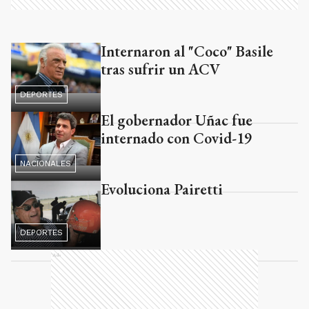
Internaron al "Coco" Basile
Ads
tras sufrir un ACV
DEPORTES
El gobernador Uñac fue
internado con Covid-19
NACIONALES
Evoluciona Pairetti
DEPORTES
Ads