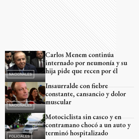
Carlos Menem continúa
internado por neumonía y su
hija pide que recen por él
NACIONALES
Insaurralde con fiebre
constante, cansancio y dolor
muscular
NACIONALES
Motociclista sin casco y en
contramano chocó a un auto y
terminó hospitalizado
POLICIALES