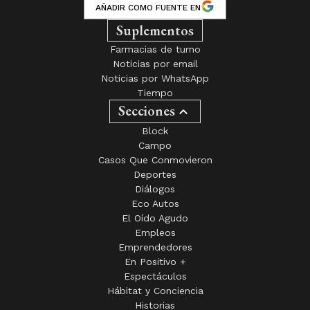
AÑADIR COMO FUENTE EN
Suplementos
Farmacias de turno
Noticias por email
Noticias por WhatsApp
Tiempo
Secciones
Block
Campo
Casos Que Conmovieron
Deportes
Diálogos
Eco Autos
El Oído Agudo
Empleos
Emprendedores
En Positivo +
Espectáculos
Hábitat y Conciencia
Historias