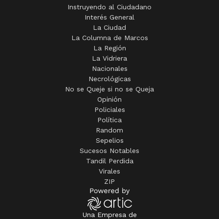
Instruyendo al Ciudadano
Interés General
La Ciudad
La Columna de Marcos
La Región
La Vidriera
Nacionales
Necrológicas
No se Queje si no se Queja
Opinión
Policiales
Política
Random
Sepelios
Sucesos Notables
Tandil Perdida
Virales
ZIP
Una Empresa de