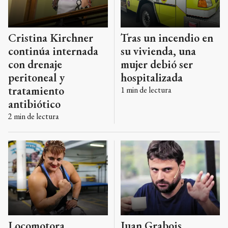
Cristina Kirchner
Tras un incendio en
continúa internada
su vivienda, una
con drenaje
mujer debió ser
peritoneal y
hospitalizada
tratamiento
1
min de lectura
antibiótico
2
min de lectura
Locomotora
Juan Grabois