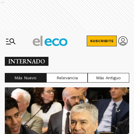
Ads
SUSCRIBITE
INTERNADO
Más Nuevo
Relevancia
Más Antiguo