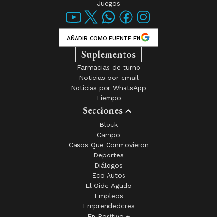
Juegos
AÑADIR COMO FUENTE EN
Suplementos
Farmacias de turno
Noticias por email
Noticias por WhatsApp
Tiempo
Secciones
Block
Campo
Casos Que Conmovieron
Deportes
Diálogos
Eco Autos
El Oído Agudo
Empleos
Emprendedores
En Positivo +