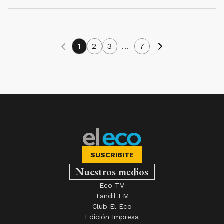
1
2
3
...
7
SUSCRIBITE
Nuestros medios
Eco TV
Tandil FM
Club El Eco
Edición Impresa