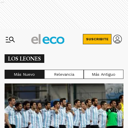
Ads
SUSCRIBITE
LOS LEONES
Más Nuevo
Relevancia
Más Antiguo