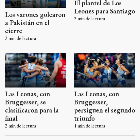
El plantel de Los
Leones para Santiago
Los varones golearon
2
min de lectura
a Pakistán en el
cierre
2
min de lectura
Las Leonas, con
Las Leonas, con
Bruggesser, se
Bruggesser,
clasificaron para la
persiguen el segundo
final
triunfo
2
min de lectura
1
min de lectura