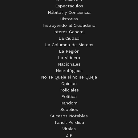
Espectáculos
Hábitat y Conciencia
Historias
Instruyendo al Ciudadano
Interés General
La Ciudad
La Columna de Marcos
La Región
La Vidriera
Nacionales
Necrológicas
No se Queje si no se Queja
Opinión
Policiales
Política
Random
Sepelios
Sucesos Notables
Tandil Perdida
Virales
ZIP