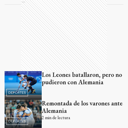
Ads
Los Leones batallaron, pero no
pudieron con Alemania
DEPORTES
Remontada de los varones ante
Alemania
2
min de lectura
DEPORTES