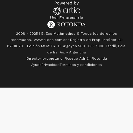
Una Empresa de
2008 - 2025 | El Eco Multimedios © Todos los derechos
reservados.· www.eleco.com.ar · Registro de Prop. Intelectual:
82511620. · Edición Nº
6976
· H. Yrigoyen 560 · C.P. 7000 Tandil, Pcia.
de Bs. As. - Argentina
Director propietario: Rogelio Adrián Rotonda
Ayuda
Privacidad
Terminos y condiciones