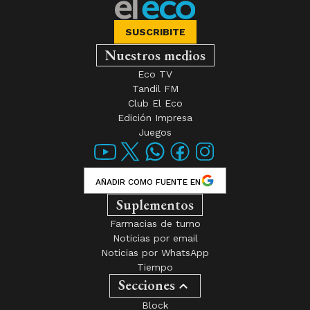
SUSCRIBITE
Nuestros medios
Eco TV
Tandil FM
Club El Eco
Edición Impresa
Juegos
AÑADIR COMO FUENTE EN
Suplementos
Farmacias de turno
Noticias por email
Noticias por WhatsApp
Tiempo
Secciones
Block