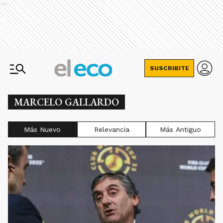
Ads
SUSCRIBITE
MARCELO GALLARDO
Más Nuevo
Relevancia
Más Antiguo