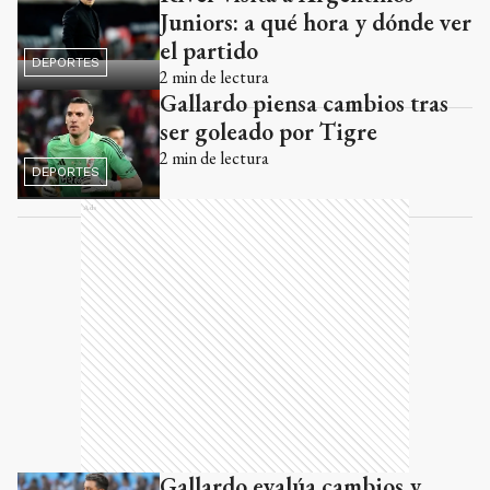
Juniors: a qué hora y dónde ver
el partido
DEPORTES
2
min de lectura
Gallardo piensa cambios tras
ser goleado por Tigre
2
min de lectura
DEPORTES
Ads
Gallardo evalúa cambios y