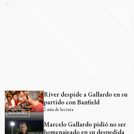
Ads
River despide a Gallardo en su
Ads
partido con Banfield
2
min de lectura
DEPORTES
Marcelo Gallardo pidió no ser
homenajeado en su despedida