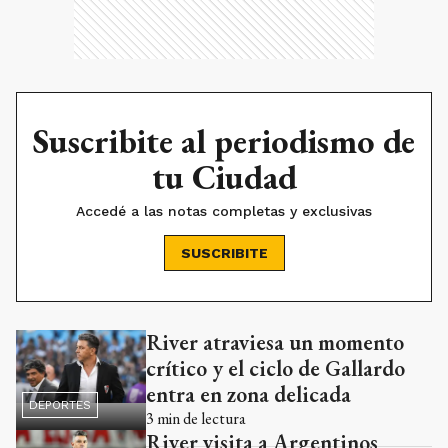
Suscribite al periodismo de
tu Ciudad
Accedé a las notas completas y exclusivas
SUSCRIBITE
River atraviesa un momento
Ads
crítico y el ciclo de Gallardo
entra en zona delicada
DEPORTES
3
min de lectura
River visita a Argentinos