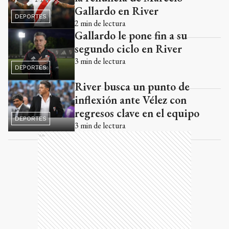
Gallardo en River
DEPORTES
2
min de lectura
Gallardo le pone fin a su
segundo ciclo en River
3
min de lectura
DEPORTES
River busca un punto de
inflexión ante Vélez con
regresos clave en el equipo
DEPORTES
3
min de lectura
Ads