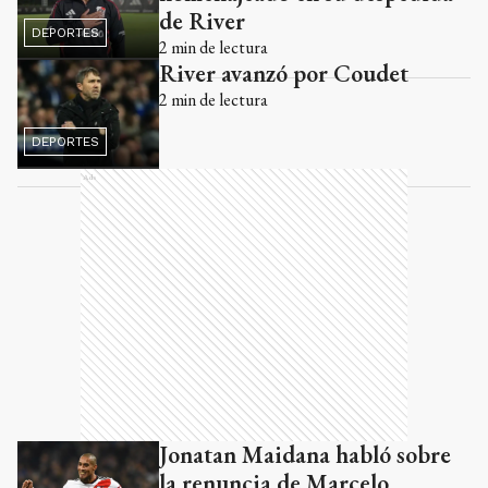
de River
DEPORTES
2
min de lectura
River avanzó por Coudet
2
min de lectura
DEPORTES
Ads
Jonatan Maidana habló sobre
la renuncia de Marcelo