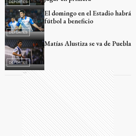
DEPORTES
El domingo en el Estadio habrá
fútbol a beneficio
DEPORTES
Matías Alustiza se va de Puebla
DEPORTES
Ads