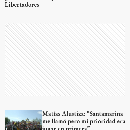
Libertadores
Ads
Matías Alustiza: “Santamarina
Ads
me llamó pero mi prioridad era
jugar en primera”