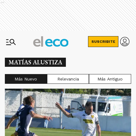
Ads
SUSCRIBITE
MATÍAS ALUSTIZA
Más Nuevo
Relevancia
Más Antiguo