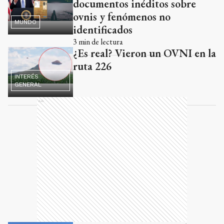
documentos inéditos sobre
ovnis y fenómenos no
MUNDO
identificados
3
min de lectura
¿Es real? Vieron un OVNI en la
ruta 226
INTERÉS
GENERAL
Ads