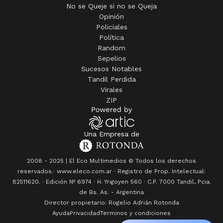
No se Queje si no se Queja
Opinión
Policiales
Política
Random
Sepelios
Sucesos Notables
Tandil Perdida
Virales
ZIP
Una Empresa de
2008 - 2025 | El Eco Multimedios © Todos los derechos
reservados.· www.eleco.com.ar · Registro de Prop. Intelectual:
82511620. · Edición Nº
6974
· H. Yrigoyen 560 · C.P. 7000 Tandil, Pcia.
de Bs. As. - Argentina
Director propietario: Rogelio Adrián Rotonda
Ayuda
Privacidad
Terminos y condiciones