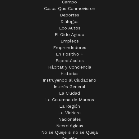
Eco Autos
El Oído Agudo
Empleos
Emprendedores
En Positivo +
Espectáculos
Hábitat y Conciencia
Historias
Instruyendo al Ciudadano
Interés General
La Ciudad
La Columna de Marcos
La Región
La Vidriera
Nacionales
Necrológicas
No se Queje si no se Queja
Opinión
Policiales
Política
Random
Sepelios