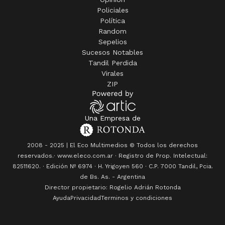
Sucesos Notables
Tandil Perdida
Virales
ZIP
Una Empresa de
2008 - 2025 | El Eco Multimedios © Todos los derechos
reservados.· www.eleco.com.ar · Registro de Prop. Intelectual:
82511620. · Edición Nº
6974
· H. Yrigoyen 560 · C.P. 7000 Tandil, Pcia.
de Bs. As. - Argentina
Director propietario: Rogelio Adrián Rotonda
Ayuda
Privacidad
Terminos y condiciones