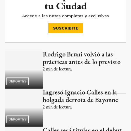
Accedé a las notas completas y exclusivas
SUSCRIBITE
Rodrigo Bruni volvió a las
Ads
prácticas antes de lo previsto
2
min de lectura
DEPORTES
Ingresó Ignacio Calles en la
holgada derrota de Bayonne
2
min de lectura
DEPORTES
Calles será titular en el debut
ante Stormers
2
min de lectura
DEPORTES