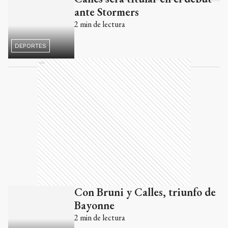
Ads
Con Bruni y Calles, triunfo de
Bayonne
2
min de lectura
DEPORTES
Un try de Bruni en la derrota
de Bayonne