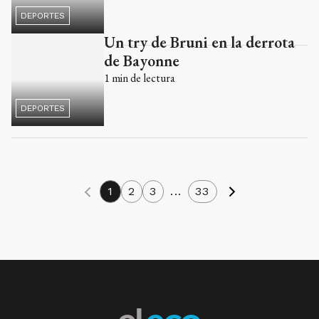
1
min de lectura
DEPORTES
1
2
3
...
33
SUSCRIBITE
Nuestros medios