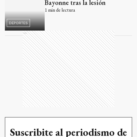
Bayonne tras la lesión
1
min de lectura
DEPORTES
Ads
Suscribite al periodismo de
tu Ciudad