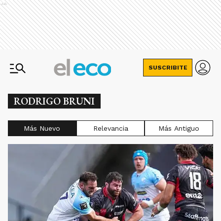
Ads
SUSCRIBITE
RODRIGO BRUNI
Más Nuevo
Relevancia
Más Antiguo