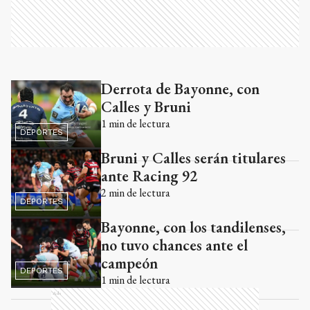
Derrota de Bayonne, con
Ads
Calles y Bruni
1
min de lectura
DEPORTES
Bruni y Calles serán titulares
ante Racing 92
2
min de lectura
DEPORTES
Bayonne, con los tandilenses,
no tuvo chances ante el
campeón
DEPORTES
1
min de lectura
Ads