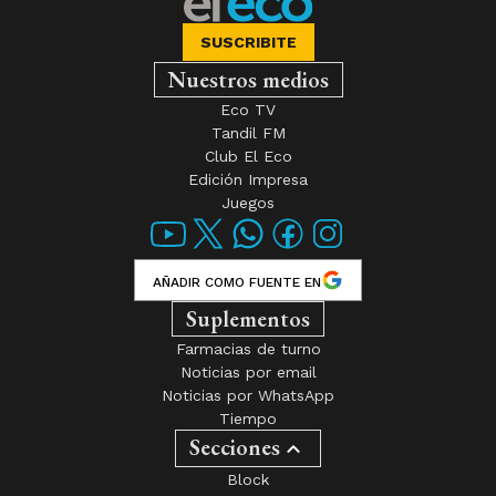
Eco TV
Tandil FM
Club El Eco
Edición Impresa
Juegos
AÑADIR COMO FUENTE EN
Suplementos
Farmacias de turno
Noticias por email
Noticias por WhatsApp
Tiempo
Secciones
Block
Campo
Casos Que Conmovieron
Deportes
Diálogos