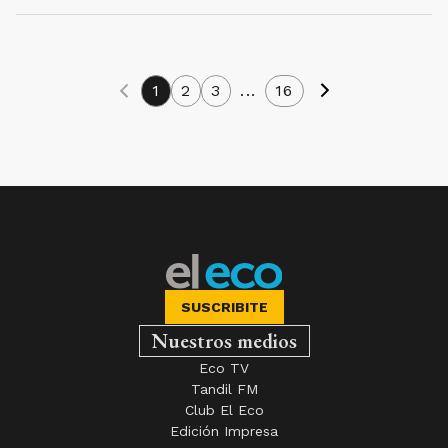
1
2
3
...
16
SUSCRIBITE
Nuestros medios
Eco TV
Tandil FM
Club El Eco
Edición Impresa