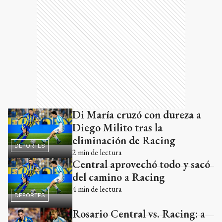
Di María cruzó con dureza a
Diego Milito tras la
eliminación de Racing
DEPORTES
2
min de lectura
Central aprovechó todo y sacó
del camino a Racing
4
min de lectura
DEPORTES
Rosario Central vs. Racing: a