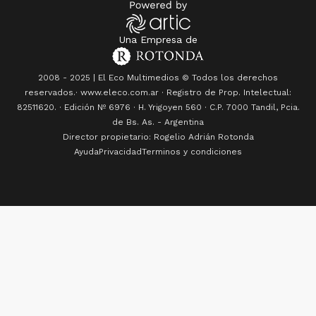
Una Empresa de
2008 - 2025 | El Eco Multimedios © Todos los derechos
reservados.· www.eleco.com.ar · Registro de Prop. Intelectual:
82511620. · Edición Nº
6976
· H. Yrigoyen 560 · C.P. 7000 Tandil, Pcia.
de Bs. As. - Argentina
Director propietario: Rogelio Adrián Rotonda
Ayuda
Privacidad
Terminos y condiciones