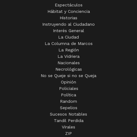
Espectáculos
Hábitat y Conciencia
Historias
Instruyendo al Ciudadano
Interés General
La Ciudad
La Columna de Marcos
La Región
La Vidriera
Nacionales
Necrológicas
No se Queje si no se Queja
Opinión
Policiales
Política
Random
Sepelios
Sucesos Notables
Tandil Perdida
Virales
ZIP