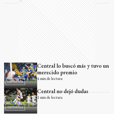
Ads
Central lo buscó más y tuvo un
merecido premio
4
min de lectura
DEPORTES
Central no dejó dudas
1
min de lectura
DEPORTES