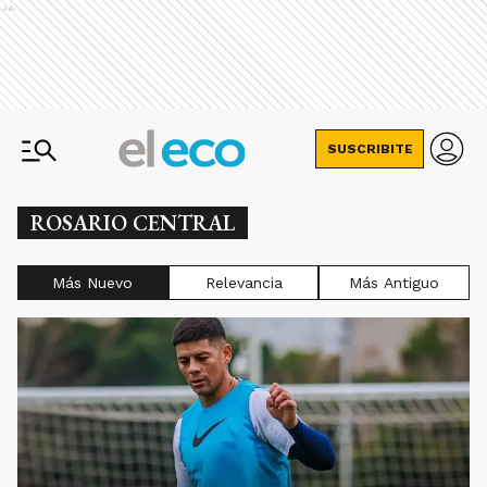
Ads
SUSCRIBITE
ROSARIO CENTRAL
Más Nuevo
Relevancia
Más Antiguo