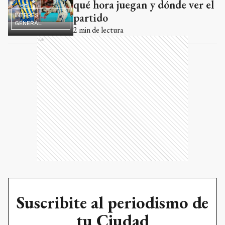
qué hora juegan y dónde ver el
partido
INTERÉS
GENERAL
2
min de lectura
Ads
Suscribite al periodismo de
tu Ciudad