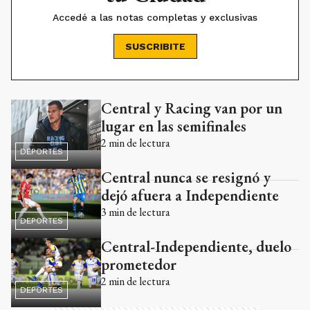
Accedé a las notas completas y exclusivas
SUSCRIBITE
Central y Racing van por un
Ads
lugar en las semifinales
2
min de lectura
DEPORTES
Central nunca se resignó y
dejó afuera a Independiente
3
min de lectura
DEPORTES
Central-Independiente, duelo
prometedor
2
min de lectura
DEPORTES