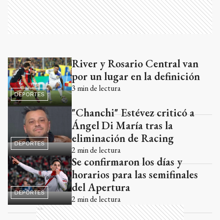
River y Rosario Central van
Ads
por un lugar en la definición
3
min de lectura
DEPORTES
"Chanchi" Estévez criticó a
Ángel Di María tras la
eliminación de Racing
DEPORTES
2
min de lectura
Se confirmaron los días y
horarios para las semifinales
del Apertura
DEPORTES
2
min de lectura
Ads