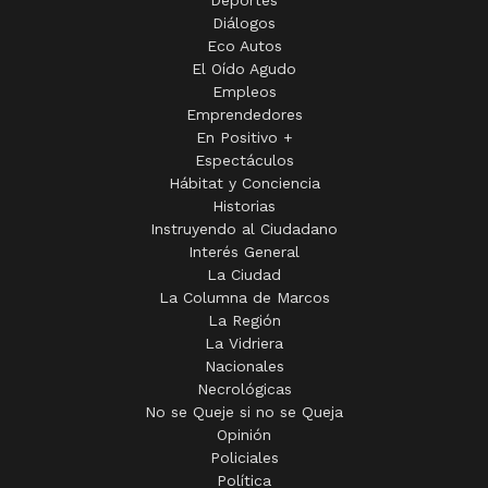
Deportes
Diálogos
Eco Autos
El Oído Agudo
Empleos
Emprendedores
En Positivo +
Espectáculos
Hábitat y Conciencia
Historias
Instruyendo al Ciudadano
Interés General
La Ciudad
La Columna de Marcos
La Región
La Vidriera
Nacionales
Necrológicas
No se Queje si no se Queja
Opinión
Policiales
Política