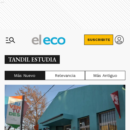
Ads
SUSCRIBITE
TANDIL ESTUDIA
Más Nuevo
Relevancia
Más Antiguo