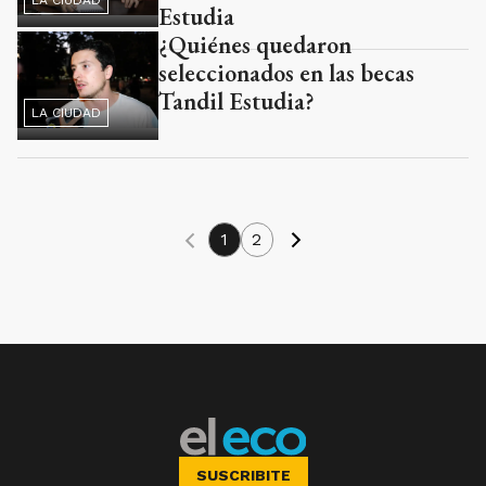
Estudia
¿Quiénes quedaron
seleccionados en las becas
Tandil Estudia?
LA CIUDAD
1
2
SUSCRIBITE