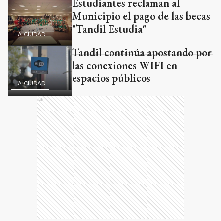
Estudiantes reclaman al
Municipio el pago de las becas
"Tandil Estudia"
LA CIUDAD
Tandil continúa apostando por
las conexiones WIFI en
espacios públicos
LA CIUDAD
Ads