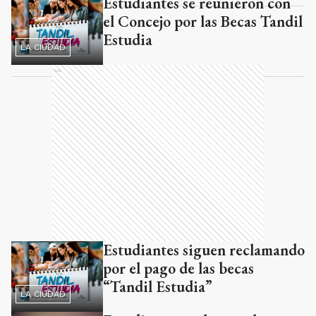
Estudiantes se reunieron con
el Concejo por las Becas Tandil
Estudia
LA CIUDAD
Ads
Estudiantes siguen reclamando
por el pago de las becas
“Tandil Estudia”
LA CIUDAD