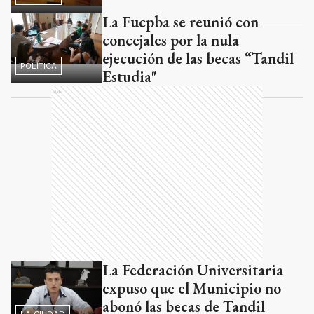
La Fucpba se reunió con
concejales por la nula
ejecución de las becas “Tandil
POLÍTICA
Estudia"
Ads
La Federación Universitaria
expuso que el Municipio no
abonó las becas de Tandil
LA CIUDAD