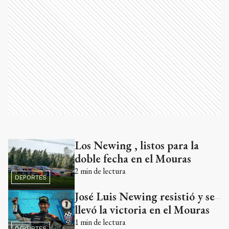
Los Newing , listos para la
Ads
doble fecha en el Mouras
2
min de lectura
DEPORTES
José Luis Newing resistió y se
llevó la victoria en el Mouras
1
min de lectura
DEPORTES