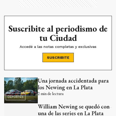
Suscribite al periodismo de
tu Ciudad
Accedé a las notas completas y exclusivas
SUSCRIBITE
Una jornada accidentada para
Ads
los Newing en La Plata
2
min de lectura
DEPORTES
William Newing se quedó con
una de las series en La Plata