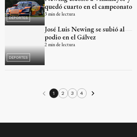
quedó cuarto en el campeonato
3
min de lectura
DEPORTES
José Luis Newing se subió al
podio en el Gálvez
2
min de lectura
DEPORTES
1
2
3
4