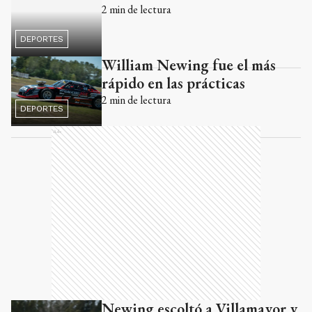
2
min de lectura
DEPORTES
William Newing fue el más
rápido en las prácticas
2
min de lectura
DEPORTES
Ads
Newing escoltó a Villamayor y