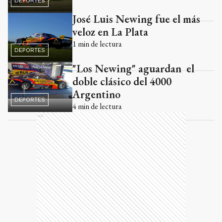
DEPORTES
José Luis Newing fue el más
veloz en La Plata
1
min de lectura
DEPORTES
"Los Newing" aguardan el
doble clásico del 4000
Argentino
DEPORTES
4
min de lectura
Ads