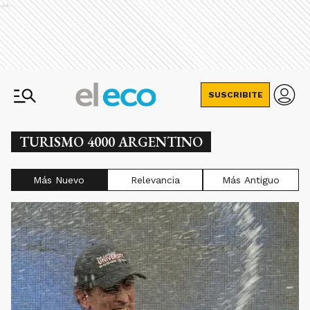
Ads
SUSCRIBITE
TURISMO 4000 ARGENTINO
Más Nuevo
Relevancia
Más Antiguo