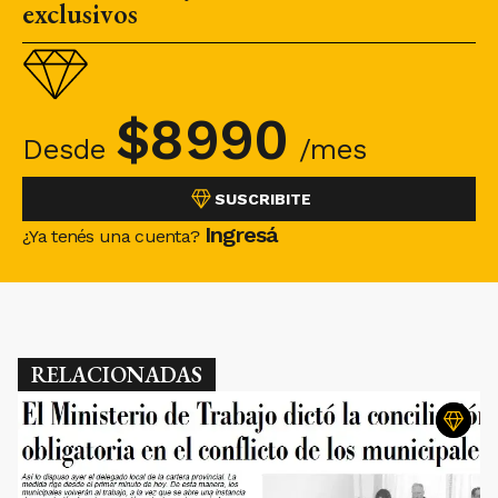
exclusivos
$
8990
Desde
/mes
SUSCRIBITE
Ingresá
¿Ya tenés una cuenta?
RELACIONADAS