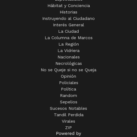
Hábitat y Conciencia
Historias
Instruyendo al Ciudadano
Interés General
La Ciudad
La Columna de Marcos
La Región
La Vidriera
Nacionales
Necrológicas
No se Queje si no se Queja
Opinión
Policiales
Política
Random
Sepelios
Sucesos Notables
Tandil Perdida
Virales
ZIP