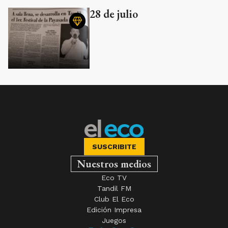
28 de julio
SUSCRIBITE
Nuestros medios
Eco TV
Tandil FM
Club El Eco
Edición Impresa
Juegos