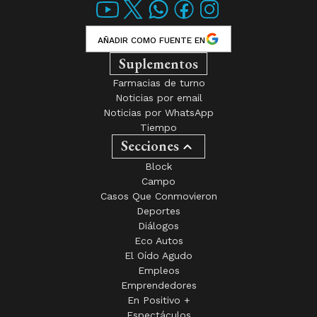
AÑADIR COMO FUENTE EN
Suplementos
Farmacias de turno
Noticias por email
Noticias por WhatsApp
Tiempo
Secciones
Block
Campo
Casos Que Conmovieron
Deportes
Diálogos
Eco Autos
El Oído Agudo
Empleos
Emprendedores
En Positivo +
Espectáculos