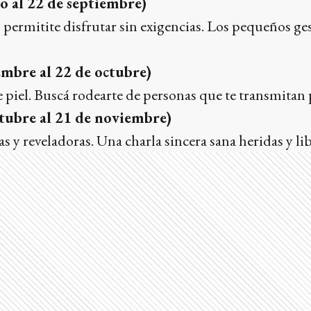
o al 22 de septiembre)
y permitite disfrutar sin exigencias. Los pequeños ge
embre al 22 de octubre)
e piel. Buscá rodearte de personas que te transmitan 
ctubre al 21 de noviembre)
y reveladoras. Una charla sincera sana heridas y lib