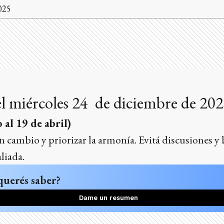
025
l miércoles 24 de diciembre de 20
 al 19 de abril)
 un cambio y priorizar la armonía. Evitá discusiones y
liada.
querés saber?
Dame un resumen