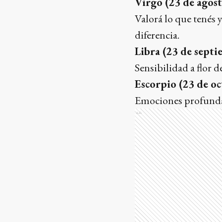
Virgo (23 de agost
Valorá lo que tenés 
diferencia.
Libra (23 de septi
Sensibilidad a flor d
Escorpio (23 de o
Emociones profundas 
Ads