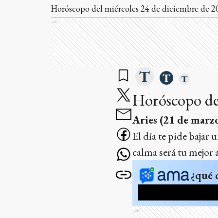
Horóscopo del miércoles 24 de diciembre de 2
Ads
Horóscopo de
Aries (21 de marzo
El día te pide bajar
calma será tu mejor a
¿qué 
Ads