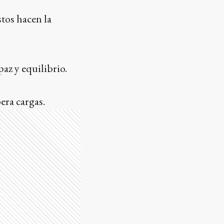
stos hacen la
paz y equilibrio.
era cargas.