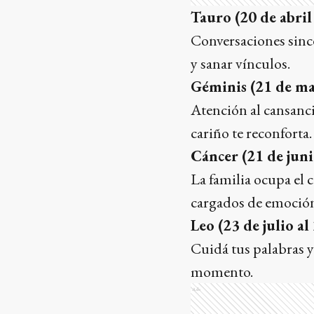
Tauro (20 de abril
Conversaciones sinc
y sanar vínculos.
Géminis (21 de may
Atención al cansancio
cariño te reconforta.
Cáncer (21 de junio
La familia ocupa el 
cargados de emoció
Leo (23 de julio al
Cuidá tus palabras y 
momento.
Ads