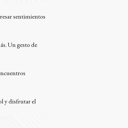
resar sentimientos
más. Un gesto de
 encuentros
l y disfrutar el