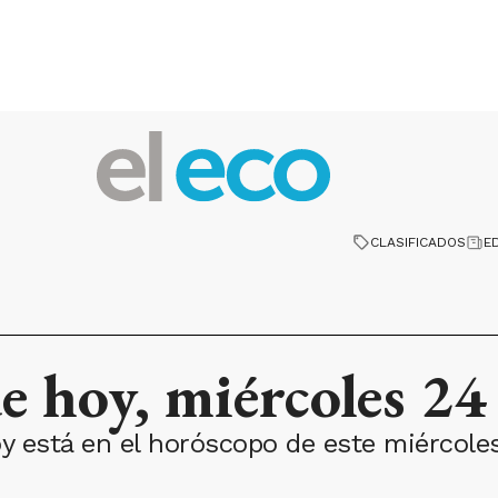
CLASIFICADOS
E
e hoy, miércoles 24
y está en el horóscopo de este miércole