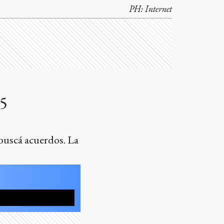
PH:
Internet
25
 buscá acuerdos. La