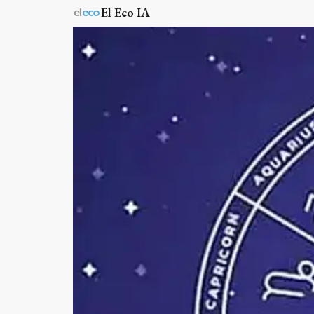
El Eco IA