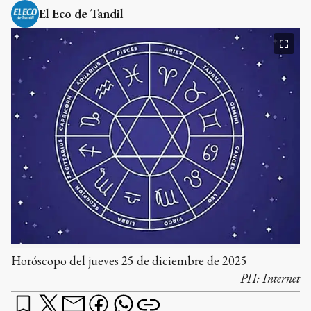
El Eco de Tandil
Horóscopo del jueves 25 de diciembre de 2025
PH:
Internet