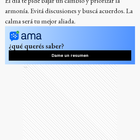
El día te pide bajar un cambio y priorizar la
armonía. Evitá discusiones y buscá acuerdos. La
calma será tu mejor aliada.
¿qué querés saber?
Dame un resumen
Ads