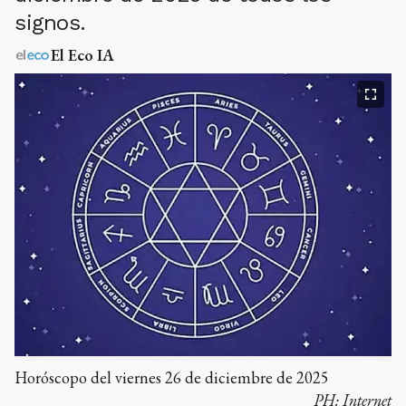
signos.
El Eco IA
Horóscopo del viernes 26 de diciembre de 2025
PH:
Internet