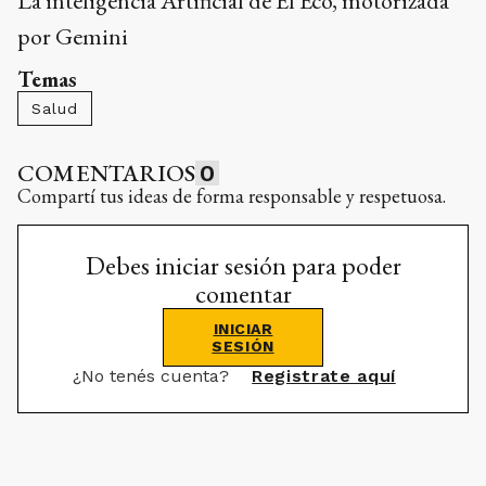
La inteligencia Artificial de El Eco, motorizada
por Gemini
Temas
Salud
COMENTARIOS
0
Compartí tus ideas de forma responsable y respetuosa.
Debes iniciar sesión para poder
comentar
INICIAR
SESIÓN
¿No tenés cuenta?
Registrate aquí