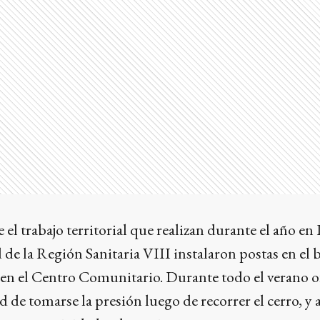
 trabajo territorial que realizan durante el año en 
de la Región Sanitaria VIII instalaron postas en el b
a en el Centro Comunitario. Durante todo el verano of
d de tomarse la presión luego de recorrer el cerro, y 