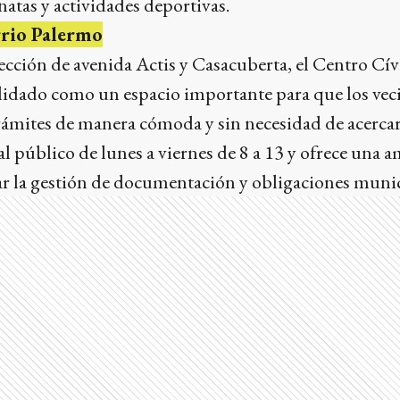
natas y actividades deportivas.
rrio Palermo
ección de avenida Actis y Casacuberta, el Centro Cív
lidado como un espacio importante para que los vec
trámites de manera cómoda y sin necesidad de acercar
l público de lunes a viernes de 8 a 13 y ofrece una 
itar la gestión de documentación y obligaciones munic