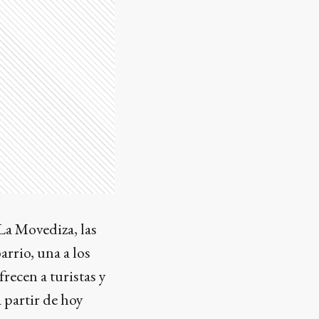
La Movediza, las
arrio, una a los
recen a turistas y
a partir de hoy