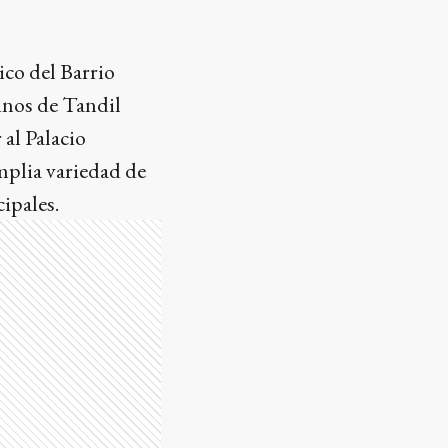
ico del Barrio
inos de Tandil
 al Palacio
amplia variedad de
ipales.