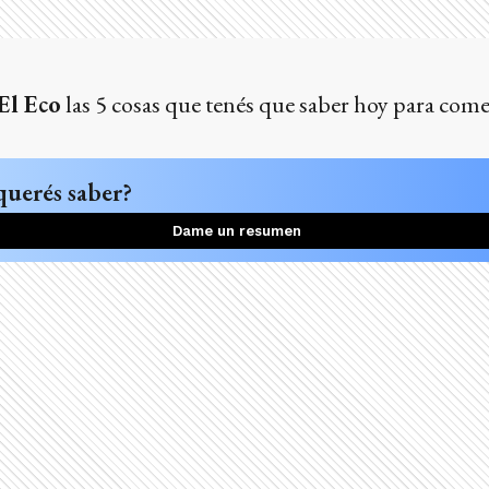
El Eco
las 5 cosas que tenés que saber hoy para come
querés saber?
Dame un resumen