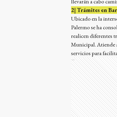
llevarán a cabo cami
2| Trámites en Ba
Ubicado en la inters
Palermo se ha conso
realicen diferentes 
Municipal. Atiende a
servicios para facil
Ads