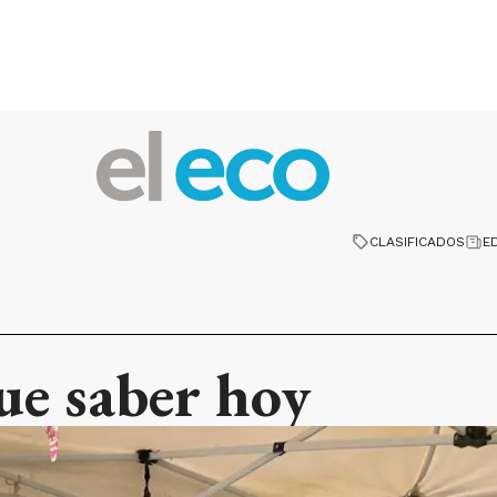
CLASIFICADOS
E
ue saber hoy