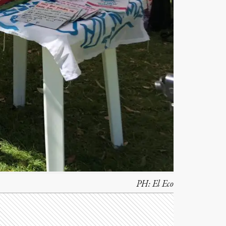
PH:
El Eco