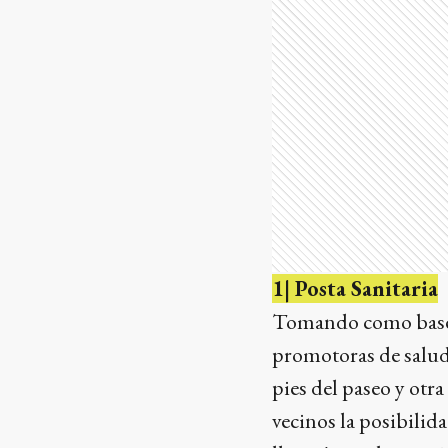
1| Posta Sanitaria
Tomando como base el
promotoras de salud 
pies del paseo y otr
vecinos la posibilida