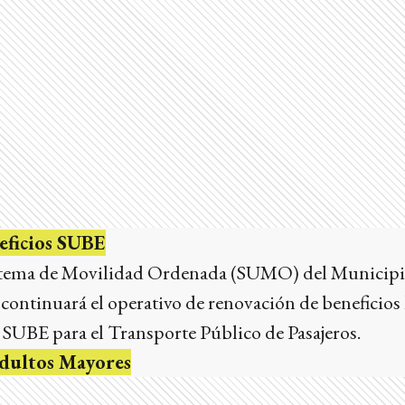
eficios SUBE
stema de Movilidad Ordenada (SUMO) del Municipio
 continuará el operativo de renovación de beneficios 
ta SUBE para el Transporte Público de Pasajeros.
Adultos Mayores