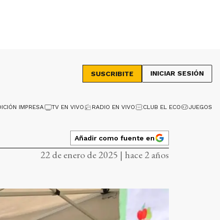
INICIAR SESIÓN
SUSCRIBITE
DICIÓN IMPRESA
TV EN VIVO
RADIO EN VIVO
CLUB EL ECO
JUEGOS
Añadir como fuente en
22 de enero de 2025 | hace 2 años