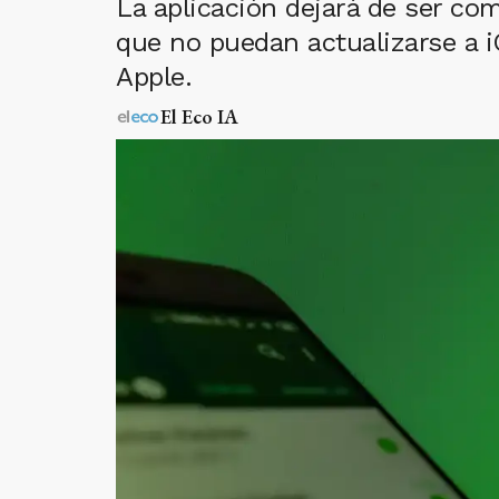
La aplicación dejará de ser com
que no puedan actualizarse a i
Apple.
El Eco IA