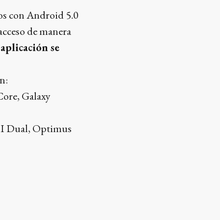
os con Android 5.0
 acceso de manera
 aplicación se
n:
Core, Galaxy
I Dual, Optimus