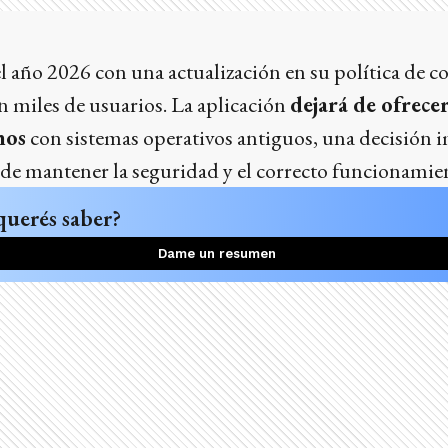
l año 2026 con una actualización en su política de 
n miles de usuarios. La aplicación
dejará de ofrecer
nos
con sistemas operativos antiguos, una decisión 
 de mantener la seguridad y el correcto funcionamien
querés saber?
Dame un resumen