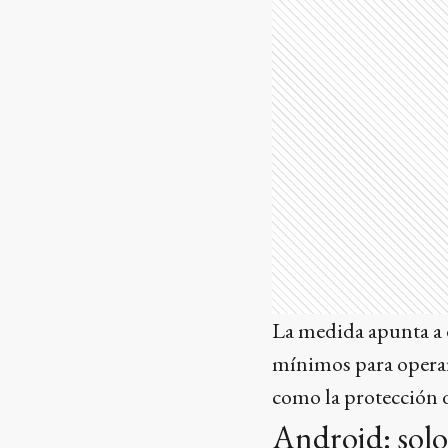
La medida apunta a e
mínimos para operar
como la protección 
Android: solo