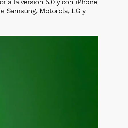
r a la versión 5.0 y con iPhone
 de Samsung, Motorola, LG y