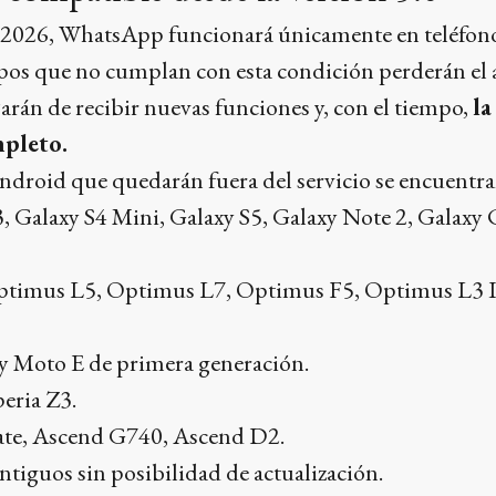
e 2026, WhatsApp funcionará únicamente en teléfon
ipos que no cumplan con esta condición perderán el
arán de recibir nuevas funciones y, con el tiempo,
la
pleto.
ndroid que quedarán fuera del servicio se encuentra
, Galaxy S4 Mini, Galaxy S5, Galaxy Note 2, Galaxy 
timus L5, Optimus L7, Optimus F5, Optimus L3 I
 Moto E de primera generación.
eria Z3.
te, Ascend G740, Ascend D2.
ntiguos sin posibilidad de actualización.