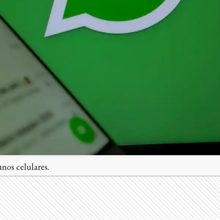
nos celulares.