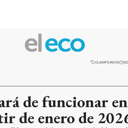
CLASIFICADOS
E
á de funcionar en 
tir de enero de 202