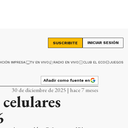
INICIAR SESIÓN
SUSCRIBITE
DICIÓN IMPRESA
TV EN VIVO
RADIO EN VIVO
CLUB EL ECO
JUEGOS
Añadir como fuente en
30 de diciembre de 2025 | hace 7 meses
celulares
6