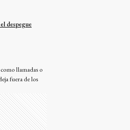
 el despegue
s como llamadas o
deja fuera de los