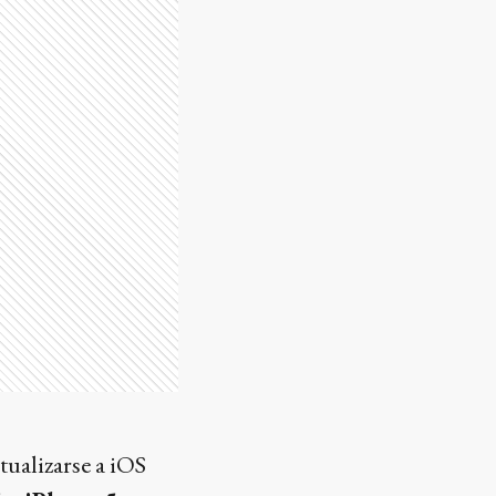
ualizarse a iOS