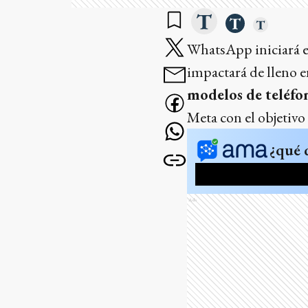
WhatsApp iniciará e
impactará de lleno e
modelos de teléfo
Meta con el objetivo
¿qué 
Ads