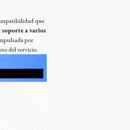
compatibilidad que
 soporte a varios
impulsada por
to del servicio.