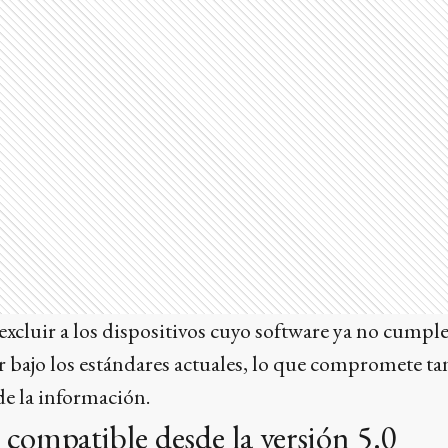
xcluir a los dispositivos cuyo software ya no cumple
 bajo los estándares actuales, lo que compromete ta
de la información.
 compatible desde la versión 5.0