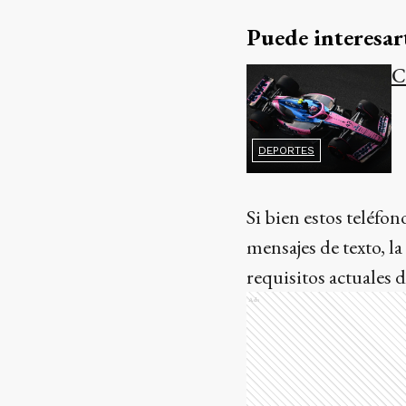
Puede interesar
C
DEPORTES
Si bien estos teléfo
mensajes de texto, la
requisitos actuales
Ads