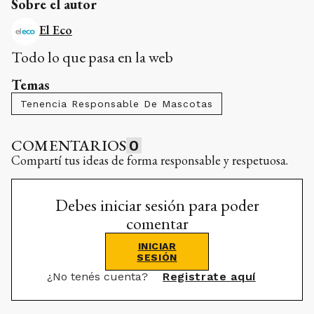
Sobre el autor
El Eco
Todo lo que pasa en la web
Temas
Tenencia Responsable De Mascotas
COMENTARIOS
0
Compartí tus ideas de forma responsable y respetuosa.
Debes iniciar sesión para poder
comentar
INICIAR
SESIÓN
¿No tenés cuenta?
Registrate aquí