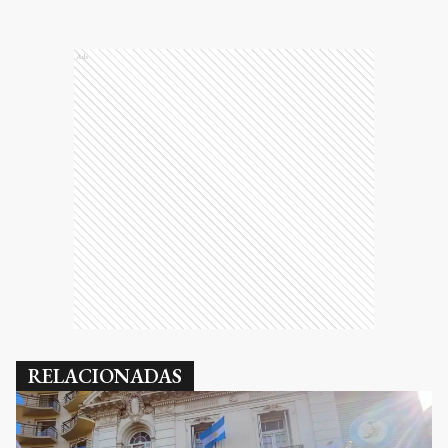
Ads
RELACIONADAS