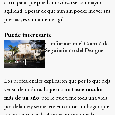
carro para que pueda movilizarse con mayor
agilidad, a pesar de que aun sin poder mover sus
piernas, es sumamente ágil.
Puede interesarte
Conformaron el Comité de
Seguimiento del Dengue
LA CIUDAD
Los profesionales explicaron que por lo que deja
ver su dentadura,
la perra no tiene mucho
más de un año
, por lo que tiene toda una vida
por delante y se merece encontrar un hogar que
la contenga y le de el amor que no tuvo la