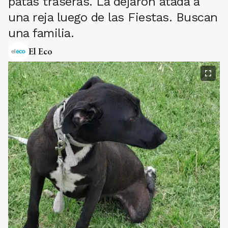
patas traseras. La dejaron atada a
una reja luego de las Fiestas. Buscan
una familia.
El Eco