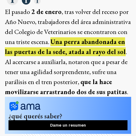
El pasado
2 de enero
, tras volver del receso por
Año Nuevo, trabajadores del área administrativa
del Colegio de Veterinarios se encontraron con
una triste escena.
Una perra abandonada en
las puertas de la sede, atada al rayo del sol
.
Al acercarse a auxiliarla, notaron que a pesar de
tener una agilidad sorprendente, sufre una
parálisis en el tren posterior,
que la hace
movilizarse arrastrando dos de sus patitas
.
¿qué querés saber?
Dame un resumen