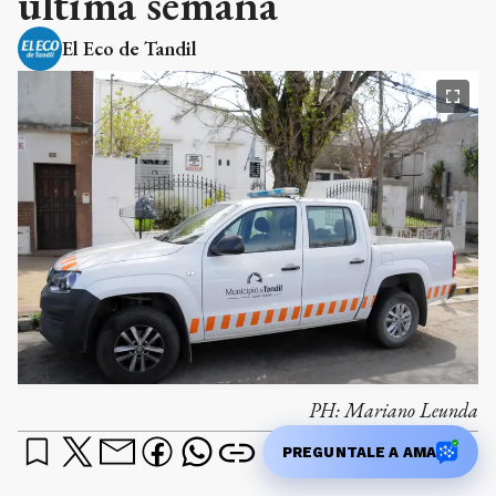
última semana
El Eco de Tandil
PH:
Mariano Leunda
PREGUNTALE A AMA