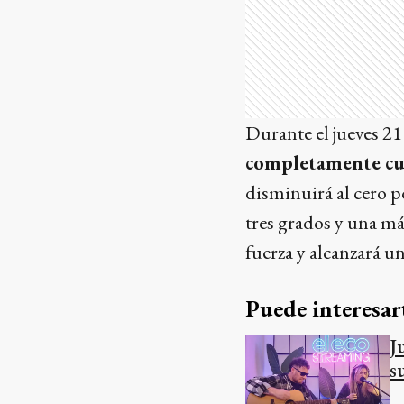
Durante el jueves 21
completamente cu
disminuirá al cero p
tres grados y una m
fuerza y alcanzará u
Puede interesar
J
s