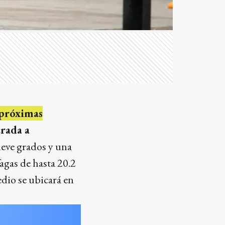
 próximas
rada a
eve grados y una
agas de hasta 20.2
dio se ubicará en