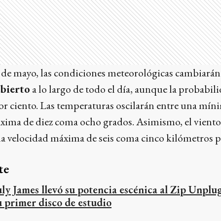
 de mayo, las condiciones meteorológicas cambiarán. 
bierto
a lo largo de todo el día, aunque la probabili
or ciento. Las temperaturas oscilarán entre una mín
áxima de diez coma ocho grados. Asimismo, el vient
na velocidad máxima de seis coma cinco kilómetros p
te
uly James llevó su potencia escénica al Zip Unplu
u primer disco de estudio