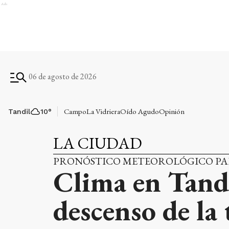
Ads
06 de agosto de 2026
Campo
La Vidriera
Oído Agudo
Opinión
Tandil
10
°
LA CIUDAD
PRONÓSTICO METEOROLÓGICO PA
Clima en Tandi
descenso de la