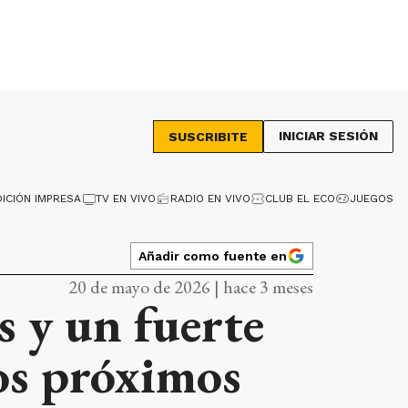
INICIAR SESIÓN
SUSCRIBITE
DICIÓN IMPRESA
TV EN VIVO
RADIO EN VIVO
CLUB EL ECO
JUEGOS
Añadir como fuente en
20 de mayo de 2026 | hace 3 meses
s y un fuerte
los próximos