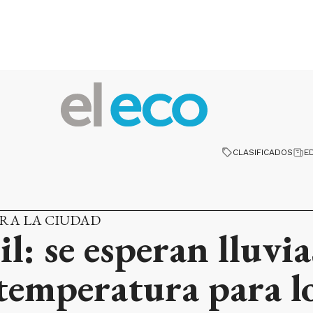
CLASIFICADOS
E
RA LA CIUDAD
l: se esperan lluvia
 temperatura para 