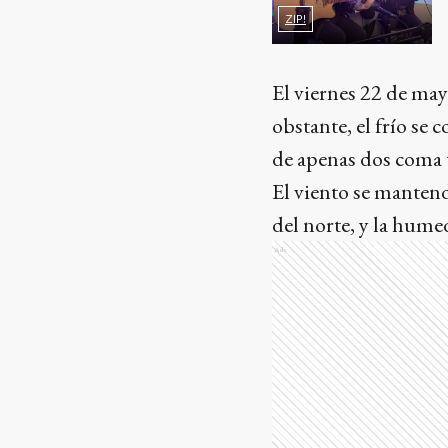
ZIP!
El viernes 22 de ma
obstante, el frío se
de apenas dos coma t
El viento se mantend
del norte, y la hume
Ads