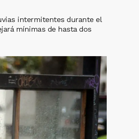
uvias intermitentes durante el
ejará mínimas de hasta dos