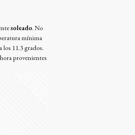
ente
soleado
. No
emperatura mínima
 los 11.3 grados.
 hora provenientes