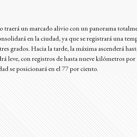
yo traerá un marcado alivio con un panorama totalm
 consolidará en la ciudad, ya que se registrará una t
res grados. Hacia la tarde, la máxima ascenderá hasta
rá leve, con registros de hasta nueve kilómetros por
dad se posicionará en el 77 por ciento.