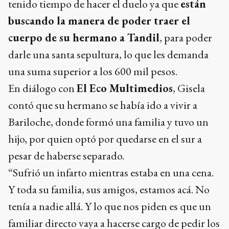
tenido tiempo de hacer el duelo ya que
están
buscando la manera de poder traer el
cuerpo de su hermano a Tandil
, para poder
darle una santa sepultura, lo que les demanda
una suma superior a los 600 mil pesos.
En diálogo con
El Eco Multimedios
, Gisela
contó que su hermano se había ido a vivir a
Bariloche, donde formó una familia y tuvo un
hijo, por quien optó por quedarse en el sur a
pesar de haberse separado.
“Sufrió un infarto mientras estaba en una cena.
Y toda su familia, sus amigos, estamos acá. No
tenía a nadie allá. Y lo que nos piden es que un
familiar directo vaya a hacerse cargo de pedir los