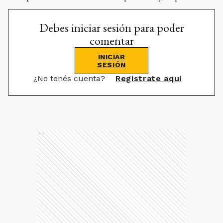
Debes iniciar sesión para poder
comentar
INICIAR
SESIÓN
¿No tenés cuenta?
Registrate aquí
Ads