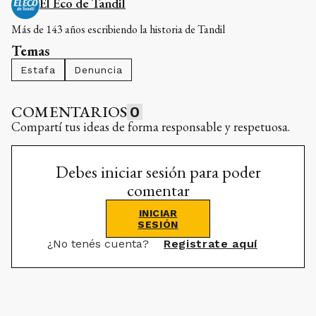
El Eco de Tandil
Más de 143 años escribiendo la historia de Tandil
Temas
Estafa
Denuncia
COMENTARIOS
0
Compartí tus ideas de forma responsable y respetuosa.
Debes iniciar sesión para poder
comentar
INICIAR
SESIÓN
¿No tenés cuenta?
Registrate aquí