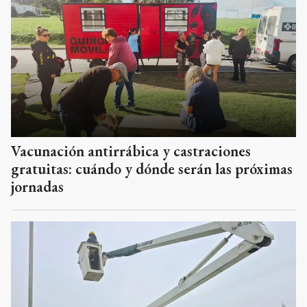
Vacunación antirrábica y castraciones
gratuitas: cuándo y dónde serán las próximas
jornadas