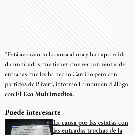
“Está avanzando la causa ahora y han aparecido
damnificados que tienen que ver con ventas de
entradas que les ha hecho Carrillo pero con
partidos de River”, informó Lamour en diálogo
con
El Eco Multimedios.
Puede interesarte
La causa por las estafas con
las entradas truchas de la