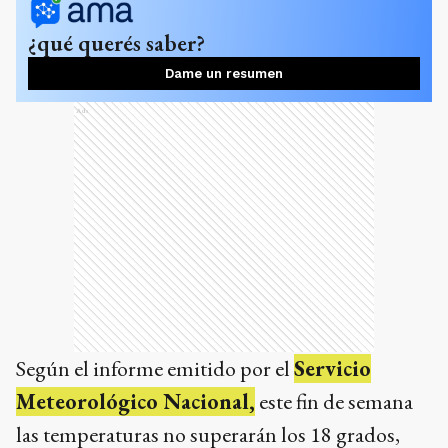
¿qué querés saber?
Dame un resumen
Ads
Según el informe emitido por el
Servicio
Meteorológico Nacional,
este fin de semana
las temperaturas no superarán los 18 grados,