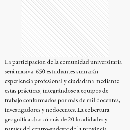
La participación de la comunidad universitaria
será masiva: 650 estudiantes sumarán
experiencia profesional y ciudadana mediante
estas prácticas, integrándose a equipos de
trabajo conformados por más de mil docentes,
investigadores y nodocentes. La cobertura
geográfica abarcó más de 20 localidades y
parajes del centro-sudeste de la provincia,
consolidando una red de contención y
desarrollo que supera los límites de las aulas.
Tras un riguroso proceso de evaluación que se
extendió durante seis meses y contó con la