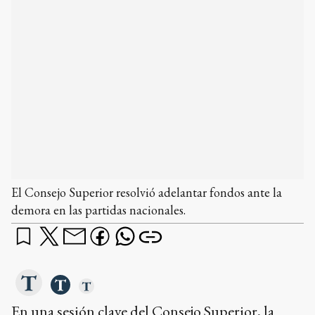
El Consejo Superior resolvió adelantar fondos ante la
demora en las partidas nacionales.
En una sesión clave del Consejo Superior, la
Unicen ratificó su compromiso con el territorio
al anunciar que financiará la totalidad de las
propuestas aprobadas en su 11 Convocatoria de