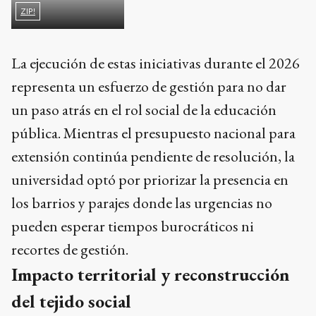
un paso atrás en el rol social de la educación
pública. Mientras el presupuesto nacional para
extensión continúa pendiente de resolución, la
universidad optó por priorizar la presencia en
los barrios y parajes donde las urgencias no
pueden esperar tiempos burocráticos ni
recortes de gestión.
Impacto territorial y reconstrucción
del tejido social
La estructura social y educativa que se
movilizará a partir de esta decisión alcanzó
dimensiones sin precedentes para la región
bonaerense. En total, se pondrán en marcha 77