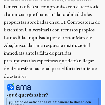
Extensión Universitaria con recursos propios.
La medida, impulsada por el rector Marcelo
Aba, buscó dar una respuesta institucional
inmediata ante la falta de partidas
presupuestarias específicas que debían llegar
desde la esfera nacional para el fortalecimiento
de esta área.
¿qué querés saber?
¿Qué tipo de actividades va a financiar la Unicen con
esa plata?
¿A cuántas localidades diferentes va a llegar este
programa de extensión?
¿Por qué la universidad decidió meter plata propia en