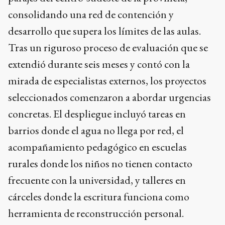
mirada de especialistas externos, los proyectos
seleccionados comenzaron a abordar urgencias
concretas. El despliegue incluyó tareas en
barrios donde el agua no llega por red, el
acompañamiento pedagógico en escuelas
rurales donde los niños no tienen contacto
frecuente con la universidad, y talleres en
cárceles donde la escritura funciona como
herramienta de reconstrucción personal.
Con más de diez años de trayectoria en estas
convocatorias, la institución reafirmó que la
extensión es una función sustantiva e
irrenunciable. En un escenario de adversidad
económica, la Unicen eligió fortalecer el