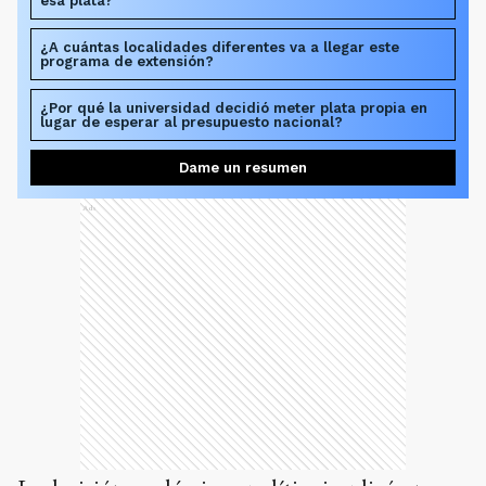
lugar de esperar al presupuesto nacional?
Dame un resumen
Ads
La decisión académica y política implicó una
inversión total de 35.317.875 pesos, destinada a
sostener el vínculo de la casa de estudios con su
comunidad de influencia. El objetivo central de