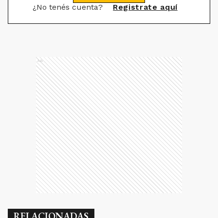
¿No tenés cuenta?
Registrate aquí
Ads
RELACIONADAS