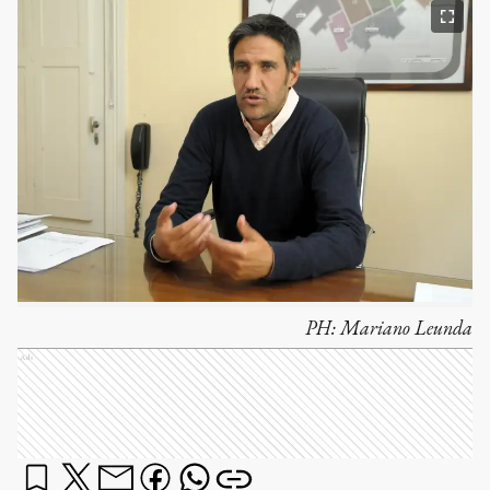
PH:
Mariano Leunda
Ads