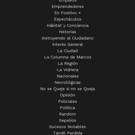
Empleos
Emprendedores
En Positivo +
Espectáculos
Hábitat y Conciencia
Historias
Instruyendo al Ciudadano
Interés General
La Ciudad
La Columna de Marcos
La Región
La Vidriera
Nacionales
Necrológicas
No se Queje si no se Queja
Opinión
Policiales
Política
Random
Sepelios
Sucesos Notables
Tandil Perdida