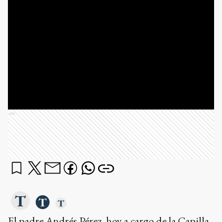
Ads
El padre Andrés Pérez, hoy a cargo de la Capilla