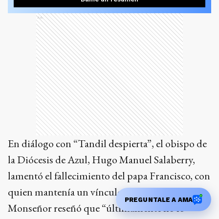
Ads
En diálogo con “Tandil despierta”, el obispo de
la Diócesis de Azul, Hugo Manuel Salaberry,
lamentó el fallecimiento del papa Francisco, con
quien mantenía un vínculo de amistad.
PREGUNTALE A AMA
Monseñor reseñó que “últimamente no lo