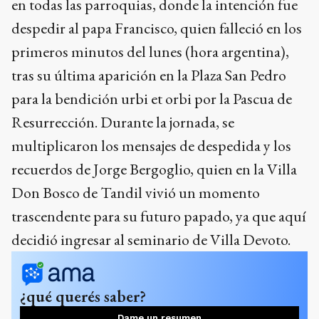
en todas las parroquias, donde la intención fue
despedir al papa Francisco, quien falleció en los
primeros minutos del lunes (hora argentina),
tras su última aparición en la Plaza San Pedro
para la bendición urbi et orbi por la Pascua de
Resurrección. Durante la jornada, se
multiplicaron los mensajes de despedida y los
recuerdos de Jorge Bergoglio, quien en la Villa
Don Bosco de Tandil vivió un momento
trascendente para su futuro papado, ya que aquí
decidió ingresar al seminario de Villa Devoto.
¿qué querés saber?
Dame un resumen