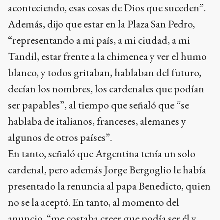
aconteciendo, esas cosas de Dios que suceden”.
Además, dijo que estar en la Plaza San Pedro,
“representando a mi país, a mi ciudad, a mi
Tandil, estar frente a la chimenea y ver el humo
blanco, y todos gritaban, hablaban del futuro,
decían los nombres, los cardenales que podían
ser papables”, al tiempo que señaló que “se
hablaba de italianos, franceses, alemanes y
algunos de otros países”.
En tanto, señaló que Argentina tenía un solo
cardenal, pero además Jorge Bergoglio le había
presentado la renuncia al papa Benedicto, quien
no se la aceptó. En tanto, al momento del
anuncio, “me costaba creer que podía ser él y