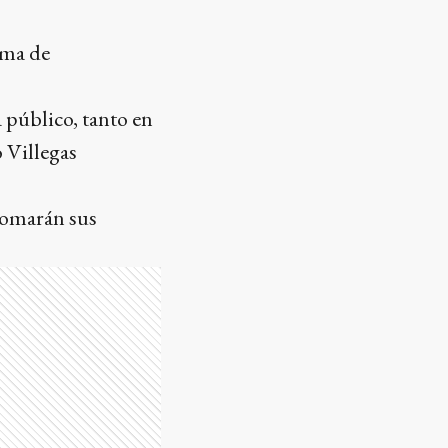
ema de
a público, tanto en
 Villegas
etomarán sus