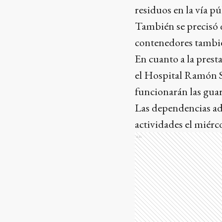
residuos en la vía pú
También se precisó q
contenedores tambié
En cuanto a la presta
el Hospital Ramón S
funcionarán las gua
Las dependencias adm
actividades el miérc
Ads