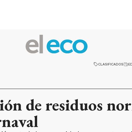
CLASIFICADOS
E
ión de residuos nor
rnaval