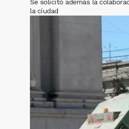
Se solicitó además la colabora
la ciudad