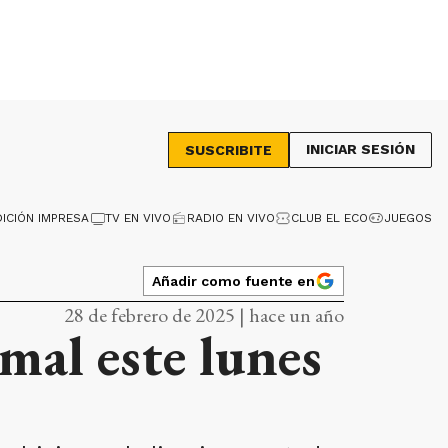
INICIAR SESIÓN
SUSCRIBITE
DICIÓN IMPRESA
TV EN VIVO
RADIO EN VIVO
CLUB EL ECO
JUEGOS
Añadir como fuente en
28 de febrero de 2025 | hace un año
mal este lunes