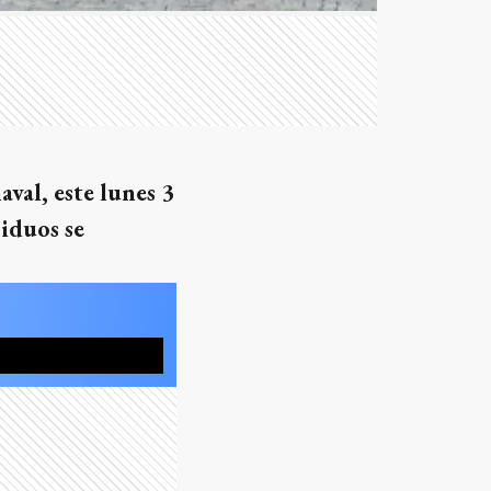
val, este lunes 3
siduos se