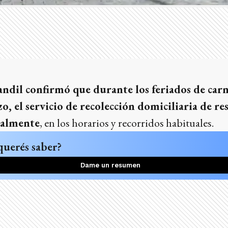
ndil confirmó que durante los feriados de carna
o, el servicio de recolección domiciliaria de re
malmente
, en los horarios y recorridos habituales.
querés saber?
Dame un resumen