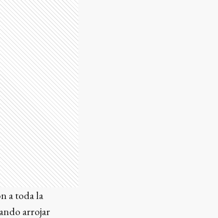
n a toda la
ando arrojar