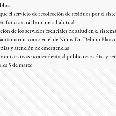
blica.
ue el servicio de recolección de residuos por el sist
n funcionará de manera habitual.
ción de los servicios esenciales de salud en el sistem
antamarina como en el de Niños Dr. Debilio Blanco
rdias y atención de emergencias
inistrativas no atenderán al público esos días y r
oles 5 de marzo.